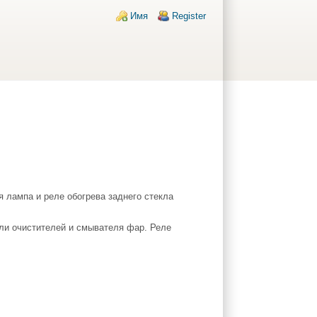
Login links
Имя
Register
я лампа и реле обогрева заднего стекла
ели очистителей и смывателя фар. Реле