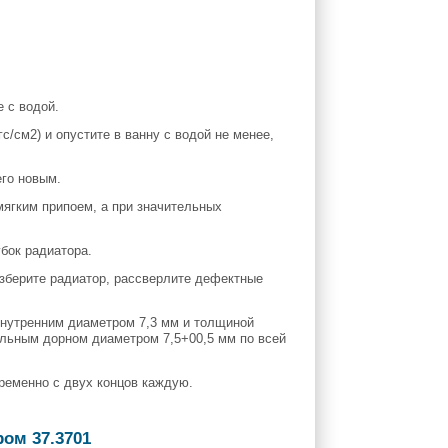
 с водой.
с/см2) и опустите в ванну с водой не менее,
его новым.
мягким припоем, а при значительных
бок радиатора.
зберите радиатор, рассверлите дефектные
внутренним диаметром 7,3 мм и толщиной
альным дорном диаметром 7,5+00,5 мм по всей
ременно с двух концов каждую.
ром 37.3701