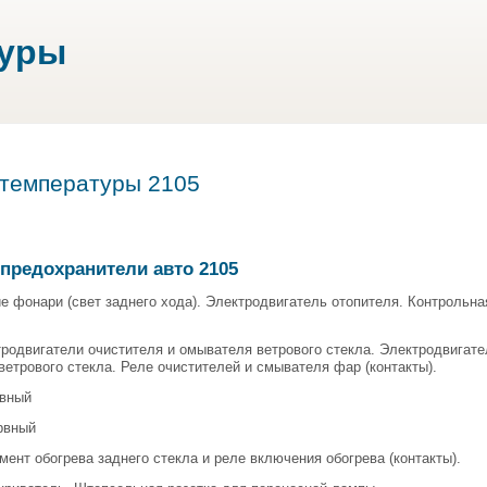
туры
 температуры 2105
предохранители авто 2105
ие фонари (свет заднего хода). Электродвигатель отопителя. Контрольна
тродвигатели очистителя и омывателя ветрового стекла. Электродвигат
ветрового стекла. Реле очистителей и смывателя фар (контакты).
рвный
ервный
емент обогрева заднего стекла и реле включения обогрева (контакты).