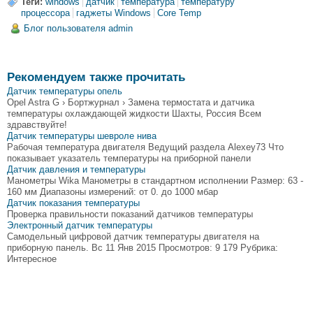
Теги:
windows
датчик
температура
температуру
процессора
гаджеты Windows
Core Temp
Блог пользователя admin
Рекомендуем также прочитать
Датчик температуры опель
Opel Astra G › Бортжурнал › Замена термостата и датчика
температуры охлаждающей жидкости Шахты, Россия Всем
здравствуйте!
Датчик температуры шевроле нива
Рабочая температура двигателя Ведущий раздела Alexey73 Что
показывает указатель температуры на приборной панели
Датчик давления и температуры
Манометры Wika Манометры в стандартном исполнении Размер: 63 -
160 мм Диапазоны измерений: от 0. до 1000 мбар
Датчик показания температуры
Проверка правильности показаний датчиков температуры
Электронный датчик температуры
Самодельный цифровой датчик температуры двигателя на
приборную панель. Вс 11 Янв 2015 Просмотров: 9 179 Рубрика:
Интересное