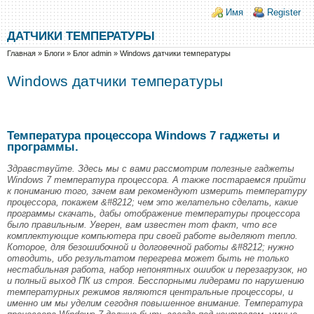
Перейти к основному содержанию
Skip to search
Login links
Имя
Register
ДАТЧИКИ ТЕМПЕРАТУРЫ
Вы здесь
Главная
»
Блоги
»
Блог admin
»
Windows датчики температуры
Windows датчики температуры
Температура процессора Windows 7 гаджеты и
программы.
Здравствуйте. Здесь мы с вами рассмотрим полезные гаджеты
Windows 7 температура процессора. А также постараемся прийти
к пониманию того, зачем вам рекомендуют измерить температуру
процессора, покажем &#8212; чем это желательно сделать, какие
программы скачать, дабы отображение температуры процессора
было правильным. Уверен, вам известен тот факт, что все
комплектующие компьютера при своей работе выделяют тепло.
Которое, для безошибочной и долговечной работы &#8212; нужно
отводить, ибо результатом перегрева может быть не только
нестабильная работа, набор непонятных ошибок и перезагрузок, но
и полный выход ПК из строя. Бесспорными лидерами по нарушению
температурных режимов являются центральные процессоры, и
именно им мы уделим сегодня повышенное внимание. Температура