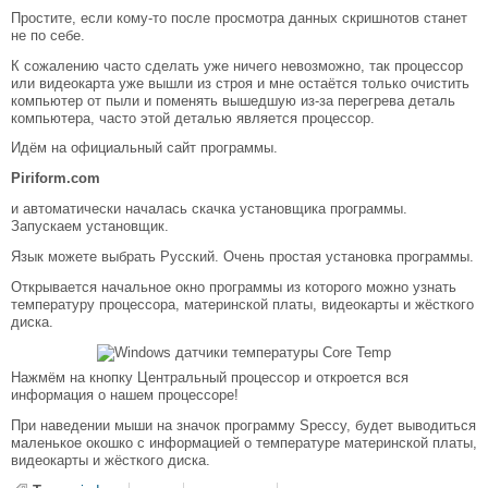
Простите, если кому-то после просмотра данных скришнотов станет
не по себе.
К сожалению часто сделать уже ничего невозможно, так процессор
или видеокарта уже вышли из строя и мне остаётся только очистить
компьютер от пыли и поменять вышедшую из-за перегрева деталь
компьютера, часто этой деталью является процессор.
Идём на официальный сайт программы.
Piriform.com
и автоматически началась скачка установщика программы.
Запускаем установщик.
Язык можете выбрать Русский. Очень простая установка программы.
Открывается начальное окно программы из которого можно узнать
температуру процессора, материнской платы, видеокарты и жёсткого
диска.
Нажмём на кнопку Центральный процессор и откроется вся
информация о нашем процессоре!
При наведении мыши на значок программу Speccy, будет выводиться
маленькое окошко с информацией о температуре материнской платы,
видеокарты и жёсткого диска.