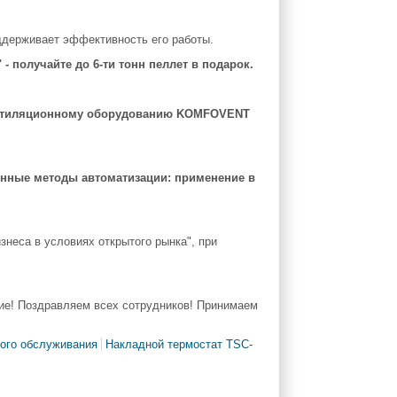
ддерживает эффективность его работы.
олучайте до 6-ти тонн пеллет в подарок.
нтиляционному оборудованию KOMFOVENT
нные методы автоматизации: применение в
знеса в условиях открытого рынка", при
ие! Поздравляем всех сотрудников! Принимаем
ного обслуживания
Накладной термостат TSC-