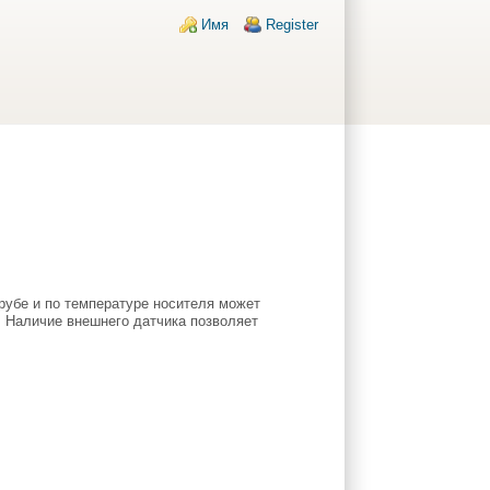
Login links
Имя
Register
рубе и по температуре носителя может
 Наличие внешнего датчика позволяет
;