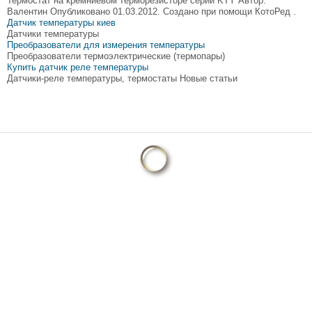
Термостат на кремниевом терморезисторе серии KTY Автор:
Валентин Опубликовано 01.03.2012. Создано при помощи КотоРед .
Датчик температуры киев
Датчики температуры
Преобразователи для измерения температуры
Преобразователи термоэлектрические (термопары)
Купить датчик реле температуры
Датчики-реле температуры, термостаты Новые статьи