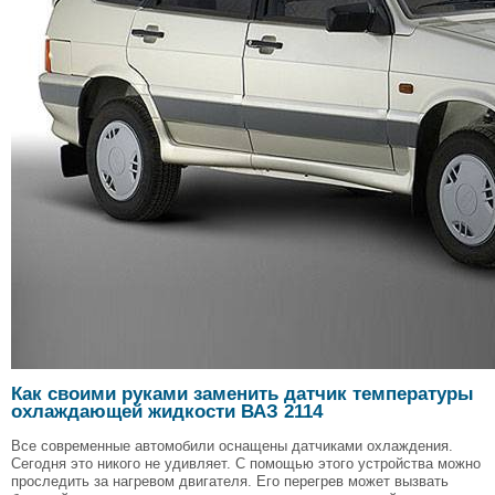
Как своими руками заменить датчик температуры
охлаждающей жидкости ВАЗ 2114
Все современные автомобили оснащены датчиками охлаждения.
Сегодня это никого не удивляет. С помощью этого устройства можно
проследить за нагревом двигателя. Его перегрев может вызвать