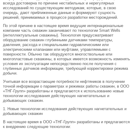
всегда достоверна по причине нестабильных и нерегулярных
исследований по существующим методикам, которые, в свою
очередь, дают приближенные данные и формируют сущность
решений, принимаемых в процессе разработки месторождений.
По этой причине в настоящее время ведущие интернациональные
компании часть скважин заканчивают по технологии Smart Wells
(интеллектуальные скважины). Технология предусматривает
оборудование скважин глубинными датчиками температуры,
давления, расхода и специальными гидравлическими или
электрическими клапанами или муфтами, управляемыми с
поверхности. Обычно так оборудуются многоствольные или
многопластовые скважины, в которых имеется возможность изменять
условия их эксплуатации непосредственно после получения с
глубинных датчиков информации, требующей корректировки режима
добычи.
Учитывая все возрастающие потребности нефтяников в получении
точной информации о параметрах и режимах работы скважин, в ООО
«ТНГ-Групп» разработаны и предлагаются к использованию новые
технологии исследования действующих нагнетательных и
добывающих скважин.
1. Новые технологии исследования действующих нагнетательных и
добывающих скважин
В настоящее время в ООО «ТНГ-Групп» разработаны и предлагаются
к внедрению следующие технологии: