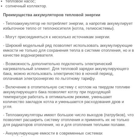
тепловой насос;
солнечный коллектор.
Преимущества аккумуляторов тепловой энергии
- Теплоаккумулятор не потребляет энергии, а напротив аккумулирует
избыточное тепло от теплоносителя (котла, гелиосистемы).
- Могут присоединяться к несколько источникам энергии.
- Широкий модельный ряд позволяет использовать аккумулирующие
емкости не только для сохранения тепла в системе отопления, но и в
качестве водонагревателя.
- Возможность дополнительно подключить электрический
нагревательный элемент. Для тепловой зарядки аккумулирующего
бака, можно использовать электричество в ночной период,
оплачивая электроэнергию по льготному тарифу.
- Включение в отопительную систему с котлом на твердом топливе
аккумулирующего бака позволяет котлу при подходящей
температуре работать в оптимальном режиме, уменьшает
количество закладок котла и уменьшается расходования дров и
угля.
- Теплоаккумуляторы имеют большое число выходов (патрубков), что
позволяет расширить систему отопления и применять их не только
для радиаторов отопления, но и для отопления теплыми полами.
- Аккумулирующие емкости в современных системах