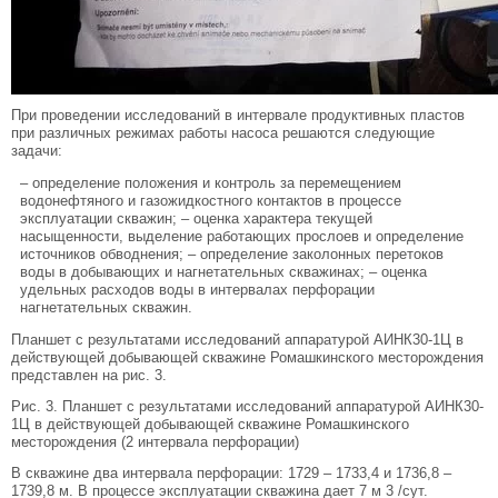
При проведении исследований в интервале продуктивных пластов
при различных режимах работы насоса решаются следующие
задачи:
– определение положения и контроль за перемещением
водонефтяного и газожидкостного контактов в процессе
эксплуатации скважин; – оценка характера текущей
насыщенности, выделение работающих прослоев и определение
источников обводнения; – определение заколонных перетоков
воды в добывающих и нагнетательных скважинах; – оценка
удельных расходов воды в интервалах перфорации
нагнетательных скважин.
Планшет с результатами исследований аппаратурой АИНК30-1Ц в
действующей добывающей скважине Ромашкинского месторождения
представлен на рис. 3.
Рис. 3. Планшет с результатами исследований аппаратурой АИНК30-
1Ц в действующей добывающей скважине Ромашкинского
месторождения (2 интервала перфорации)
В скважине два интервала перфорации: 1729 – 1733,4 и 1736,8 –
1739,8 м. В процессе эксплуатации скважина дает 7 м 3 /сут.