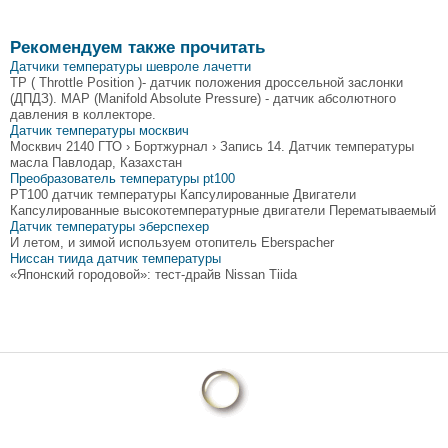
Рекомендуем также прочитать
Датчики температуры шевроле лачетти
TP ( Throttle Position )- датчик положения дроссельной заслонки
(ДПДЗ). MAP (Manifold Absolute Pressure) - датчик абсолютного
давления в коллекторе.
Датчик температуры москвич
Москвич 2140 ГТО › Бортжурнал › Запись 14. Датчик температуры
масла Павлодар, Казахстан
Преобразователь температуры pt100
PT100 датчик температуры Капсулированные Двигатели
Капсулированные высокотемпературные двигатели Перематываемый
Датчик температуры эберспехер
И летом, и зимой используем отопитель Eberspacher
Ниссан тиида датчик температуры
«Японский городовой»: тест-драйв Nissan Tiida