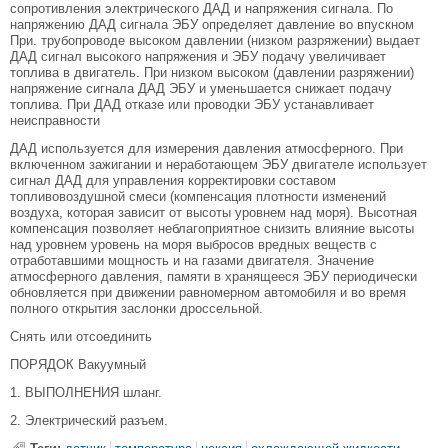
сопротивления электрического ДАД и напряжения сигнала. По
напряжению ДАД сигнала ЭБУ определяет давление во впускном
При. трубопроводе высоком давлении (низком разряжении) выдает
ДАД сигнал высокого напряжения и ЭБУ подачу увеличивает
топлива в двигатель. При низком высоком (давлении разряжении)
напряжение сигнала ДАД ЭБУ и уменьшается снижает подачу
топлива. При ДАД отказе или проводки ЭБУ устанавливает
неисправности
ДАД используется для измерения давления атмосферного. При
включенном зажигании и неработающем ЭБУ двигателе использует
сигнал ДАД для управления корректировки составом
топливовоздушной смеси (компенсация плотности изменений
воздуха, которая зависит от высоты уровнем над моря). Высотная
компенсация позволяет неблагоприятное снизить влияние высоты
над уровнем уровень на моря выбросов вредных веществ с
отработавшими мощность и на газами двигателя. Значение
атмосферного давления, памяти в хранящееся ЭБУ периодически
обновляется при движении равномерном автомобиля и во время
полного открытия заслонки дроссельной.
Снять или отсоединить
ПОРЯДОК Вакуумный
1. ВЫПОЛНЕНИЯ шланг.
2. Электрический разъем.