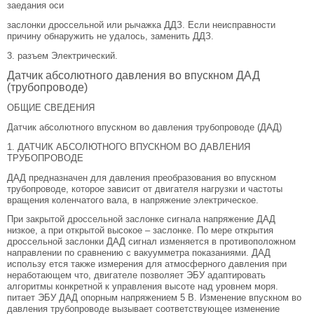
заедания оси
заслонки дроссельной или рычажка ДДЗ. Если неисправности
причину обнаружить не удалось, заменить ДДЗ.
3. разъем Электрический.
Датчик абсолютного давления во впускном ДАД
(трубопроводе)
ОБЩИЕ СВЕДЕНИЯ
Датчик абсолютного впускном во давления трубопроводе (ДАД)
1. ДАТЧИК АБСОЛЮТНОГО ВПУСКНОМ ВО ДАВЛЕНИЯ
ТРУБОПРОВОДЕ
ДАД предназначен для давления преобразования во впускном
трубопроводе, которое зависит от двигателя нагрузки и частоты
вращения коленчатого вала, в напряжение электрическое.
При закрытой дроссельной заслонке сигнала напряжение ДАД
низкое, а при открытой высокое – заслонке. По мере открытия
дроссельной заслонки ДАД сигнал изменяется в противоположном
направлении по сравнению с вакуумметра показаниями. ДАД
использу ется также измерения для атмосферного давления при
неработающем что, двигателе позволяет ЭБУ адаптировать
алгоритмы конкретной к управления высоте над уровнем моря.
питает ЭБУ ДАД опорным напряжением 5 В. Изменение впускном во
давления трубопроводе вызывает соответствующее изменение