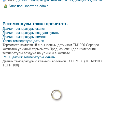
Теги:
датчик
температура
нексия
охлаждающей жидкости
Блог пользователя admin
Рекомендуем также прочитать
Датчик температуры скачет
Датчик температуры воздуха купить
Датчик температуры сименс
Улица температура датчик
Термометр комнатный с выносным датчиком TM1026-Серебро
комнатно-уличный термометр Предназначен для измерения
температуры воздуха на улице и в комнате
Pt100 датчик температуры купить
Датчик температуры с клемной головкой ТСП Pt100 (ТСП-Pt100,
ТСПPt100)