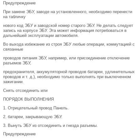
Предупреждение
При замене ЭБУ, заводе на ycтановленного, необходимо перенести
на табличку
нового код ЭБУ и заводской номер старого ЭБУ. Не делать следует
запись на корпусе ЭБУ. Эта может информация потребоваться в
дальнейшей эксплуатации автомобиля.
Во выхода избежание из строя ЭБУ любые операции, коммутацией с
связанные
проводов питания ЭБУ, например, или присоединение отключение
разъемов ЭБУ,
предохранителя, аккумуляторной проводов батареи, удлинительных
проводов и т. д.), необходимо только выполнять при выключенном
зажигании.
Снять отсоединить или
ПОРЯДОК ВЫПОЛНЕНИЯ
1. Отрицательный провод Панель.
2. батареи, закрывающую ЭБУ.
3. Вынуть ЭБУ из отсоединить и гнезда разъемы.
Предупреждение