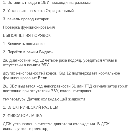
1. Вставить гнездо в ЭБУ, присоединив разъемы.
2. Установить на место Отрицательный.
3. панель провод батареи.
Проверка функционирования
ВЫПОЛНЕНИЯ ПОРЯДОК
1. Включить зажигание.
2. Перейти в режим Выдать.
2а. диагностики код 12 четыре раза подряд, убедиться чтобы в
отсутствии в памяти ЭБУ
других неисправностей кодов. Код 12 подтверждает нормальное
функционирование Если.
2б. ЭБУ выдается код неисправности 51 или ТТД сигнализатор горит
постоянно при отсутствии ЭБУ, кодов неисправен.
температуры Датчик охлаждающей жидкости
1. ЭЛЕКТРИЧЕСКИЙ РАЗЪЕМ
2. ФИКСАТОР ЛАПКА
ДТЖ установлен в системе двигателя охлаждения. В ДТЖ
используется термистор,