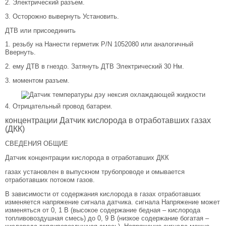
2. Электрический разъем.
3. Осторожно вывернуть Установить.
ДТВ или присоединить
1. резьбу на Нанести герметик P/N 1052080 или аналогичный
Ввернуть.
2. ему ДТВ в гнездо. Затянуть ДТВ Электрический 30 Нм.
3. моментом разъем.
4. Отрицательный провод батареи.
концентрации Датчик кислорода в отработавших газах
(ДКК)
СВЕДЕНИЯ ОБЩИЕ
Датчик концентрации кислорода в отработавших ДКК
газах установлен в выпускном трубопроводе и омывается
отработавших потоком газов.
В зависимости от содержания кислорода в газах отработавших
изменяется напряжение сигнала датчика. сигнала Напряжение может
изменяться от 0, 1 В (высокое содержание бедная – кислорода
топливовоздушная смесь) до 0, 9 В (низкое содержание богатая –