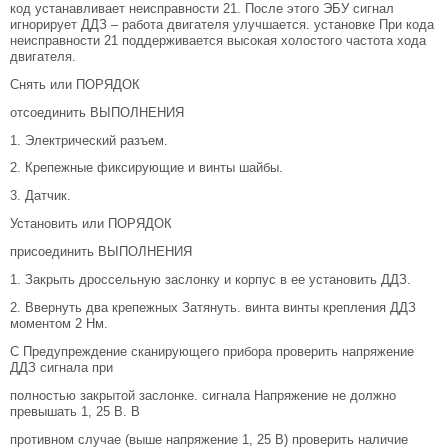
код устанавливает неисправности 21. После этого ЭБУ сигнал
игнорирует ДДЗ – работа двигателя улучшается. установке При кода
неисправности 21 поддерживается высокая холостого частота хода
двигателя.
Снять или ПОРЯДОК
отсоединить ВЫПОЛНЕНИЯ
1. Электрический разъем.
2. Крепежные фиксирующие и винты шайбы.
3. Датчик.
Установить или ПОРЯДОК
присоединить ВЫПОЛНЕНИЯ
1. Закрыть дроссельную заслонку и корпус в ее установить ДДЗ.
2. Ввернуть два крепежных Затянуть. винта винты крепления ДДЗ
моментом 2 Нм.
С Предупреждение сканирующего прибора проверить напряжение
ДДЗ сигнала при
полностью закрытой заслонке. сигнала Напряжение не должно
превышать 1, 25 В. В
противном случае (выше напряжение 1, 25 В) проверить наличие