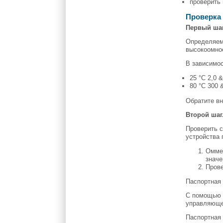
проверить 
Проверка
Первый шаг
Определяем 
высокоомное
В зависимос
25 °С 2,0 
80 °С 300 
Обратите вн
Второй шаг
Проверить 
устройства 
Оммет
значе
Прове
Паспортная 
С помощью 
управляюще
Паспортная 