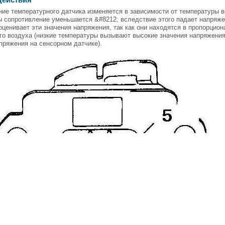
действия
ие температурного датчика изменяется в зависимости от температуры в
ы сопротивление уменьшается &#8212; вследствие этого падает напряж
оценивает эти значения напряжения, так как они находятся в пропорцио
о воздуха (низкие температуры вызывают высокие значения напряжения
пряжения на сенсорном датчике).