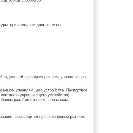
ния, обрыв и коррозию
туры: при холодном двигателе оно
ый отдельный проводник разъёма управляющего
азъёмом управляющего устройства. Паспортное
 контактов управляющего устройства).
ючённом разъёме относительно массы.
ерация производится при включённом разъёме