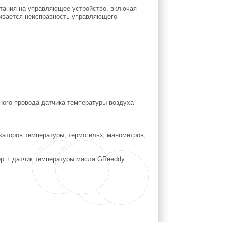
итания на управляющее устройство, включая
ривается неисправность управляющего
ного провода датчика температуры воздуха
каторов температуры, термогильз, манометров,
ор + датчик температуры масла GReeddy.