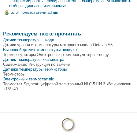
программировать
преобразователь
температура
Возможность
выбора
диапазон измеряемых
Блог пользователя admin
Рекомендуем также прочитать
Датчик температуры шкода
Датчик уровня и температуры моторного масла Octavia A5
Выносной датчик температуры воздуха
Терморегуляторы Электронные терморегуляторы Energy
Датчик температуры киа спектра
Содержание: Инструкция по замене
Датчики температуры термисторы
Термисторы
Электронный термостат nlc
Термостат Spyheat цифровой электронный NLC-511H 3 кВт диапазон
+15/+40