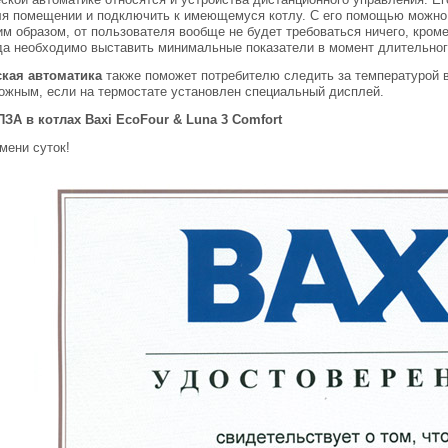
ля помещении и подключить к имеющемуся котлу. С его помощью можно
им образом, от пользователя вообще не будет требоваться ничего, кром
да необходимо выставить минимальные показатели в момент длительног
кая автоматика
также поможет потребителю следить за температурой в
ожным, если на термостате установлен специальный дисплей.
ПЗА в котлах Baxi EcoFour & Luna 3 Comfort
мени суток!