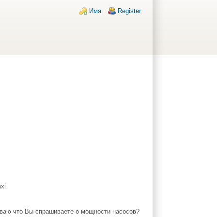
Login links
Имя
Register
реваю что Вы спрашиваете о мощности насосов?