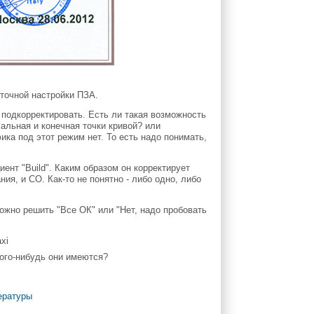
/точной настройки ПЗА.
е подкорректировать. Есть ли такая возможность
чальная и конечная точки кривой? или
ика под этот режим нет. То есть надо понимать,
ент "Build". Каким образом он корректирует
ния, и СО. Как-то не понятно - либо одно, либо
ожно решить "Все ОК" или "Нет, надо пробовать
кого-нибудь они имеются?
ературы