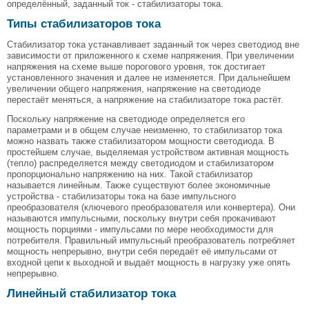
определённый, заданный ток - стабилизаторы тока.
Типы стабилизаторов тока
Стабилизатор тока устанавливает заданный ток через светодиод вне
зависимости от приложенного к схеме напряжения. При увеличении
напряжения на схеме выше порогового уровня, ток достигает
установленного значения и далее не изменяется. При дальнейшем
увеличении общего напряжения, напряжение на светодиоде
перестаёт меняться, а напряжение на стабилизаторе тока растёт.
Поскольку напряжение на светодиоде определяется его
параметрами и в общем случае неизменно, то стабилизатор тока
можно назвать также стабилизатором мощности светодиода. В
простейшем случае, выделяемая устройством активная мощность
(тепло) распределяется между светодиодом и стабилизатором
пропорционально напряжению на них. Такой стабилизатор
называется линейным. Также существуют более экономичные
устройства - стабилизаторы тока на базе импульсного
преобразователя (ключевого преобразователя или конвертера). Они
называются импульсными, поскольку внутри себя прокачивают
мощность порциями - импульсами по мере необходимости для
потребителя. Правильный импульсный преобразователь потребляет
мощность непрерывно, внутри себя передаёт её импульсами от
входной цепи к выходной и выдаёт мощность в нагрузку уже опять
непрерывно.
Линейный стабилизатор тока