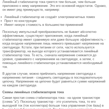
Линейный стабилизатор тока греется тем больше, чем больше
приложено к нему напряжение. Это его основной недостаток. Однако,
он имеет ряд преимуществ, например:
Линейный стабилизатор не создаёт электромагнитных помех
Прост по конструкции
Имеет низкую стоимость в большинстве применений
Поскольку импульсный преобразователь не бывает абсолютно
эффективным, существуют приложения, когда линейный
стабилизатор имеет сравнимую или даже большую эффективность -
когда входное напряжение лишь немного превышает напряжение на
светодиоде. Кстати, при питании от сети, часто используется
трансформатор, на выходе которого устанавливается линейный
стабилизатор тока. То есть, сначала напряжение снижается до
уровня, сравнимого с напряжением на светодиоде, а затем, с
помощью линейного стабилизатора устанавливается необходимый
ток.
В другом случае, можно приблизить напряжение светодиода к
напряжению питания - соединить светодиоды в последовательную
цепочку. Напряжение на цепочке будет равняться сумме напряжений
на каждом светодиоде.
Схемы линейных стабилизаторов тока
Самая простая схема стабилизатора тока - на одном транзисторе
(схема "а"). Поскольку транзистор - это усилитель тока, то его
выходной ток (ток коллектора) больше тока управления (ток базы) в