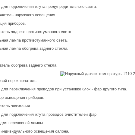
и для подключения жгута предупредительного света.
ючатель наружного освещения.
ация приборов.
атель заднего противотуманного света.
льная лампа противотуманного света.
льная лампа обогрева заднего стекла.
атель обогрева заднего стекла.
евой переключатель.
а для переключения проводов при установке блок - фар другого типа.
тор освещения приборов.
атель зажигания.
и для подключения жгута проводов очистителей фар.
а для переносной лампы.
 индивидуального освещения салона.