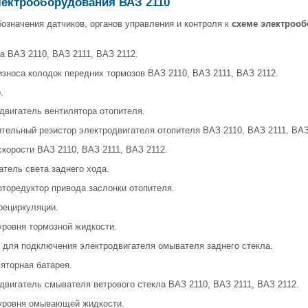
лектрооборудования ВАЗ 2110
означения датчиков, органов управления и контроля к
схеме
электрооб
ра ВАЗ 2110, ВАЗ 2111, ВАЗ 2112.
 износа колодок передних тормозов ВАЗ 2110, ВАЗ 2111, ВАЗ 2112.
.
одвигатель вентилятора отопителя.
ительный резистор электродвигателя отопителя ВАЗ 2110, ВАЗ 2111, ВАЗ
 скорости ВАЗ 2110, ВАЗ 2111, ВАЗ 2112.
атель света заднего хода.
оторедуктор привода заслонки отопителя.
 рециркуляции.
 уровня тормозной жидкости.
и для подключения электродвигателя омывателя заднего стекла.
ляторная батарея.
одвигатель смывателя ветрового стекла ВАЗ 2110, ВАЗ 2111, ВАЗ 2112.
 уровня омывающей жидкости.