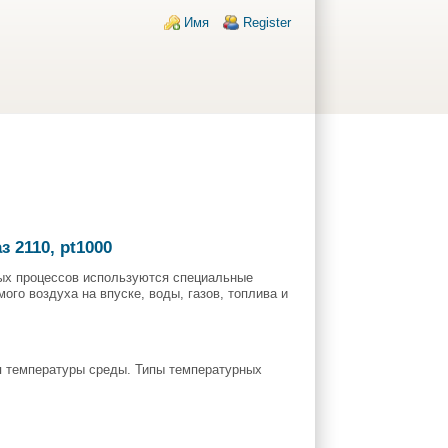
Login links
Имя
Register
 2110, pt1000
ых процессов используются специальные
ого воздуха на впуске, воды, газов, топлива и
я температуры среды. Типы температурных