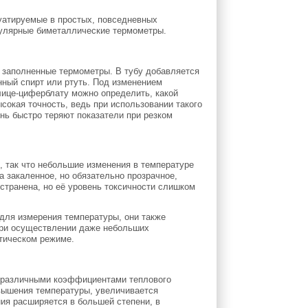
уатируемые в простых, повседневных
пулярные биметаллические термометры.
 заполненные термометры. В тубу добавляется
нный спирт или ртуть. Под изменением
лице-циферблату можно определить, какой
сокая точность, ведь при использовании такого
нь быстро теряют показатели при резком
 так что небольшие изменения в температуре
а закаленное, но обязательно прозрачное,
странена, но её уровень токсичности слишком
для измерения температуры, они также
при осуществлении даже небольших
атическом режиме.
с различными коэффициентами теплового
овышения температуры, увеличивается
я расширяется в большей степени, в