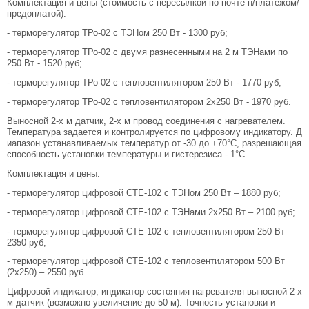
Комплектация и цены (стоимость с пересылкой по почте н/платежом/
предоплатой):
- терморегулятор ТРо-02 с ТЭНом 250 Вт - 1300 руб;
- терморегулятор ТРо-02 с двумя разнесенными на 2 м ТЭНами по
250 Вт - 1520 руб;
- терморегулятор ТРо-02 с тепловентилятором 250 Вт - 1770 руб;
- терморегулятор ТРо-02 с тепловентилятором 2х250 Вт - 1970 руб.
Выносной 2-х м датчик, 2-х м провод соединения с нагревателем.
Температура задается и контролируется по цифровому индикатору. Д
иапазон устанавливаемых температур от -30 до +70°С, разрешающая
способность установки температуры и гистерезиса - 1°С.
Комплектация и цены:
- терморегулятор цифровой СТЕ-102 с ТЭНом 250 Вт – 1880 руб;
- терморегулятор цифровой СТЕ-102 с ТЭНами 2х250 Вт – 2100 руб;
- терморегулятор цифровой СТЕ-102 с тепловентилятором 250 Вт –
2350 руб;
- терморегулятор цифровой СТЕ-102 с тепловентилятором 500 Вт
(2х250) – 2550 руб.
Цифровой индикатор, индикатор состояния нагревателя выносной 2-х
м датчик (возможно увеличение до 50 м). Точность установки и