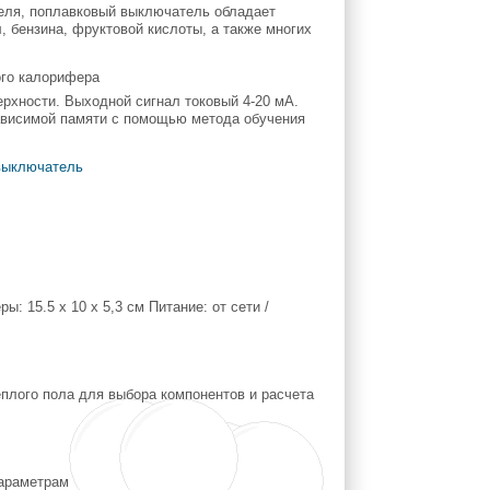
беля, поплавковый выключатель обладает
, бензина, фруктовой кислоты, а также многих
ерхности. Выходной сигнал токовый 4-20 мА.
ависимой памяти с помощью метода обучения
выключатель
: 15.5 x 10 х 5,3 см Питание: от сети /
плого пола для выбора компонентов и расчета
параметрам