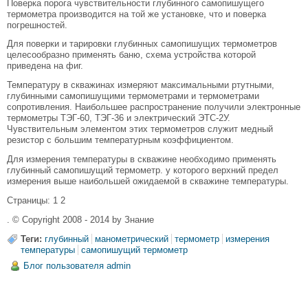
Поверка порога чувствительности глубинного самопишущего
термометра производится на той же установке, что и поверка
погрешностей.
Для поверки и тарировки глубинных самопишущих термометров
целесообразно применять баню, схема устройства которой
приведена на фиг.
Температуру в скважинах измеряют максимальными ртутными,
глубинными самопишущими термометрами и термометрами
сопротивления. Наибольшее распространение получили электронные
термометры ТЭГ-60, ТЭГ-36 и электрический ЭТС-2У.
Чувствительным элементом этих термометров служит медный
резистор с большим температурным коэффициентом.
Для измерения температуры в скважине необходимо применять
глубинный самопишущий термометр. у которого верхний предел
измерения выше наибольшей ожидаемой в скважине температуры.
Страницы: 1 2
. © Copyright 2008 - 2014 by Знание
Теги:
глубинный
манометрический
термометр
измерения
температуры
самопишущий термометр
Блог пользователя admin