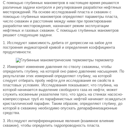
С помощью глубинных манометров в настоящее время решаются
различные задачи контроля и регулирования разработки нефтяных
месторождений. На основе исследований пласта и скважин с
помощью глубинных манометров определяют параметры пласта,
число скважин и расстояние между ними при проектировании
разработки месторождения, назначают режим эксплуатации
нефтяных и газовых скважин. С помощью глубинных манометров
решают следующие задачи.
1. Исследуют зависимость дебита от депрессии на забое для
построения индикаторной кривой и определения коэффициента
продуктивности.
2. Измеряют изменение давления по стволу скважины, чтобы
определить глубину, на которой оно равно давлению насыщения. По
результатам этих измерений определяют глубину, на которой
следует отбирать пробу нефти для исследования ее свойств в
пластовых условиях. Исследования показывают, что глубина, на
которой начинается выделение свободного газа из нефти, может
служить косвенным указателем того, что здесь на стенках насосно-
компрессорных труб из парафинистных нефтей начинает осаждаться
кристаллический парафин. Таким образом, определяют глубину, до
которой в скважину необходимо опускать депарафинизационные
средства.
3. Исследуют интерференционные явления (взаимное влияние
скважин), чтобы определить гидропроводность пласта.