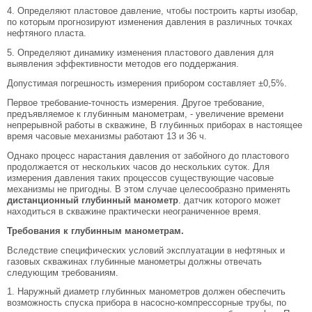
4. Определяют пластовое давление, чтобы построить карты изобар,
по которым прогнозируют изменения давления в различных точках
нефтяного пласта.
5. Определяют динамику изменения пластового давления для
выявления эффективности методов его поддержания.
Допустимая погрешность измерения прибором составляет ±0,5%.
Первое требование-точность измерения. Другое требование,
предъявляемое к глубинным манометрам, - увеличение времени
непрерывной работы в скважине, В глубинных приборах в настоящее
время часовые механизмы работают 13 и 36 ч.
Однако процесс нарастания давления от забойного до пластового
продолжается от нескольких часов до нескольких суток. Для
измерения давления таких процессов существующие часовые
механизмы не пригодны. В этом случае целесообразно применять
дистанционный глубинный манометр
. датчик которого может
находиться в скважине практически неограниченное время.
Требования к глубинным манометрам.
Вследствие специфических условий эксплуатации в нефтяных и
газовых скважинах глубинные манометры должны отвечать
следующим требованиям.
1. Наружный диаметр глубинных манометров должен обеспечить
возможность спуска прибора в насосно-компрессорные трубы, по