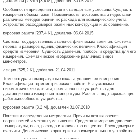
дипломная работа [3,4 M], добавлен 30.06.2012
Особенности приведения газов к стандартным условиям. Сущность
измерения объема газов. Применимость, достоинства и недостатки
различных методов оценки их расхода для коммерческого учёта.
Устройство расходомеров различных конструкций и их сравнение.
курсовая работа [237,4 K], добавлен 06.04.2015
Система государственных эталонов физических величин. Система
передачи размеров единиц физических величин. Классификация
средств измерения. Сущность давления, приборы и средства для его
измерения. Схематическое изображение различных видов
манометров.
лекция [525,2 K], добавлен 21.04.2011
Температура и температурные шкалы, условия ее измерения.
Классификация термометрических свойств. Выпускаемые
пирометрические датчики, промышленные устройства для
дистанционного измерения температуры. Расчеты, подтверждающие
работоспособность устройства.
курсовая работа [3,2 M], добавлен 31.07.2010
Понятия и определения метрологии. Причины возникновения
погрешностей и методы уменьшения. Средства измерения давления,
температуры, веса, расхода и количества вещества. Расходомеры и
счетчики. Динамическая характеристика измерительного устройства.