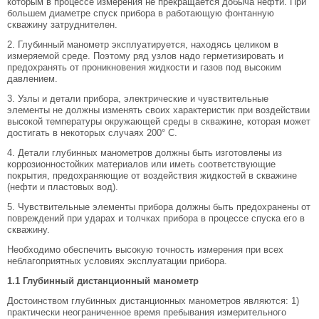
которым в процессе измерения не прекращается добыча нефти. При
большем диаметре спуск прибора в работающую фонтанную
скважину затруднителен.
2. Глубинный манометр эксплуатируется, находясь целиком в
измеряемой среде. Поэтому ряд узлов надо герметизировать и
предохранять от проникновения жидкости и газов под высоким
давлением.
3. Узлы и детали прибора, электрические и чувствительные
элементы не должны изменять своих характеристик при воздействии
высокой температуры окружающей среды в скважине, которая может
достигать в некоторых случаях 200° С.
4. Детали глубинных манометров должны быть изготовлены из
коррозионностойких материалов или иметь соответствующие
покрытия, предохраняющие от воздействия жидкостей в скважине
(нефти и пластовых вод).
5. Чувствительные элементы прибора должны быть предохранены от
повреждений при ударах и толчках прибора в процессе спуска его в
скважину.
Необходимо обеспечить высокую точность измерения при всех
неблагоприятных условиях эксплуатации прибора.
1.1
Глубинный дистанционный манометр
Достоинством глубинных дистанционных манометров являются: 1)
практически неограниченное время пребывания измерительного