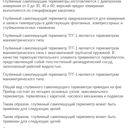
Глубинные самопишущие термометры изготовляются с диапазоном
измерения от 0 до 30, 40 и 60; верхний предел измерения
выполняется по спецификации заказчика.
Глубинный самопишущий термометр предназначается для измерения
и записи температуры в действующих фонтанных, компрессорных и
глубиынонасосных скважинах.
Глубинный самопишущий термометр ТГГ-1 является термометром
манометрического типа.
Глубинный самопишущий термометр ТГГ-1 является термометром
манометрического типа с многовитковой трубчатой пружиной. В
качестве термочувствительного элемента применяется термобаллон,
представляющий собой толстостенный цилиндрический сосуд,
заполненный рабочей жидкостью.
Глубинный самопишущий термометр ТГГ-1 является термометром
манометрического типа.
Общий вид глубинного самопишущего термометра приведен на фиг.
Прибор состоит из четырех основных узлов: максимального
термометра, термоблока с кареткой, часового механизма и подвески.
Таким образом, глубинный самопишущий термометр может быть
применен для следующих целей.
Таким образом, глубинный самопишущий термометр может быть
применен для следующих целей.