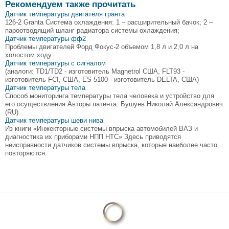
Рекомендуем также прочитать
Датчик температуры двигателя гранта
126-2 Granta Система охлаждения: 1 – расширительный бачок; 2 –
пароотводящий шланг радиатора системы охлаждения;
Датчик температуры фф2
Проблемы двигателей Форд Фокус-2 объемом 1,8 л и 2,0 л на
холостом ходу
Датчик температуры с сигналом
(аналоги: TD1/TD2 - изготовитель Magnetrol США, FLT93 -
изготовитель FCI, США, ES 5100 - изготовитель DELTA, США)
Датчик температуры тела
Способ мониторинга температуры тела человека и устройство для
его осуществления Авторы патента: Бушуев Николай Александрович
(RU)
Датчик температуры шеви нива
Из книги «Инжекторные системы впрыска автомобилей ВАЗ и
диагностика их приборами НПП НТС» Здесь приводятся
неисправности датчиков системы впрыска, которые наиболее часто
повторяются.