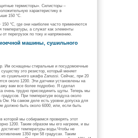
ащитные термисторы». Силисторы –
положительную характеристику в
ыше 150 °С.
+ 150 °С, где они наиболее часто применяются
я температуры, а служат как элементы
 от перегрузок по току и напряжению.
омоечной машины, сушильного
тор. Им оснащены стиральные и посудомоечные
 существу это резистор, который меняет
 из сушильного шкафа Zanussi. Сейчас, при 20
ится около 1200. Эти датчики установлены на
кажу вам все более подробно. Я сделал
ка очень трудно присоединить щупы. Теперь мы
6 градусов. При температуре воздуха около
на Ом. На самом деле есть уровни допуска для
ние должно быть около 6000, или, если быть
 в которой мы собираемся проверять этот
рно 1200. Таким образом мы его нагреем, и вы
к достигнет температуры воды.Чтобы не
ротивление 1350 при 58 градусах. Таким