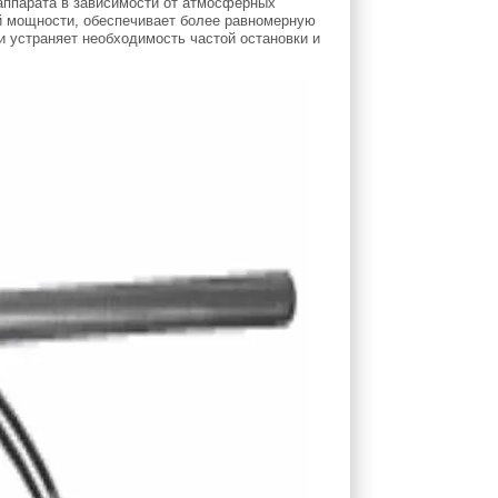
 аппарата в зависимости от атмосферных
й мощности, обеспечивает более равномерную
 устраняет необходимость частой остановки и