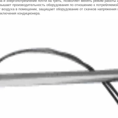
а и энергопотребление почти на треть, позволяет менять режим работы
овышает производительность оборудования по отношению к потребляемо
 воздуха в помещении, защищает оборудование от скачков напряжения и
включения кондиционера.