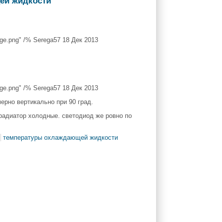
e.png" /% Serega57 18 Дек 2013
e.png" /% Serega57 18 Дек 2013
ерно вертикально при 90 град.
й радиатор холодные. светодиод же ровно по
температуры охлаждающей жидкости