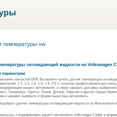
туры
и температуры vw
температуры охлаждающей жидкости на Volkswagen C
о параметрам
магазине запчастей DOK Вы можете купить датчик температуры охлаждаю
игателей: 1.2, 1.4, 1.6, 1.8, 1.9, 2.0 л. получив профессиональную конс
модификацию вашего автомобиля, а также заказать доставку выбранного
вск, Запорожье, Одессу, Львов, Донецк, Харьков и другие города Украи
ми и ценами, выберите в форме выше ваш автомобиль .
одобрать датчик температуры охлаждающей жидкости на Фольксваген Ка
д выпуска, и модификацию вашего автомобиля Volkswagen Caddy в форме