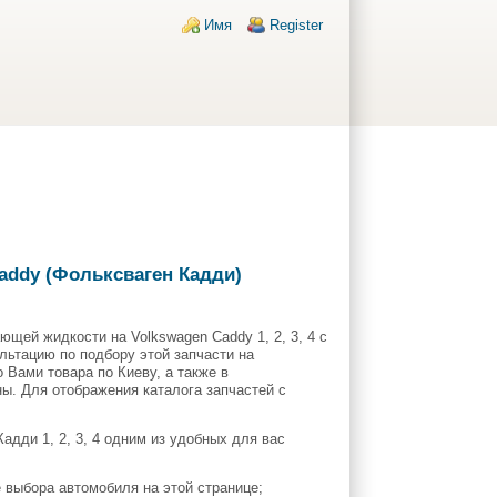
Login links
Имя
Register
addy (Фольксваген Кадди)
щей жидкости на Volkswagen Caddy 1, 2, 3, 4 с
ультацию по подбору этой запчасти на
 Вами товара по Киеву, а также в
ны. Для отображения каталога запчастей с
дди 1, 2, 3, 4 одним из удобных для вас
 выбора автомобиля на этой странице;