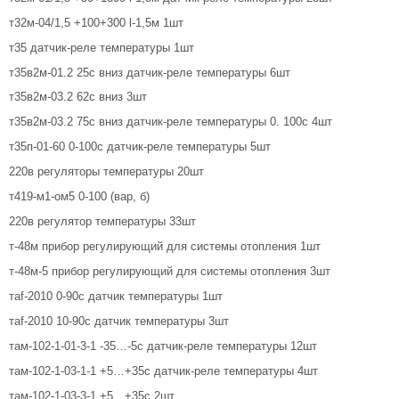
т32м-04/1,5 +100+300 l-1,5м 1шт
т35 датчик-реле температуры 1шт
т35в2м-01.2 25с вниз датчик-реле температуры 6шт
т35в2м-03.2 62с вниз 3шт
т35в2м-03.2 75с вниз датчик-реле температуры 0. 100с 4шт
т35п-01-60 0-100с датчик-реле температуры 5шт
220в регуляторы температуры 20шт
т419-м1-ом5 0-100 (вар, б)
220в регулятор температуры 33шт
т-48м прибор регулирующий для системы отопления 1шт
т-48м-5 прибор регулирующий для системы отопления 3шт
таf-2010 0-90с датчик температуры 1шт
таf-2010 10-90с датчик температуры 3шт
там-102-1-01-3-1 -35…-5с датчик-реле температуры 12шт
там-102-1-03-1-1 +5…+35с датчик-реле температуры 4шт
там-102-1-03-3-1 +5…+35с 2шт