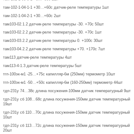
там-102-1-04-1-1 +30…+60с датчик-реле температуры 1шт
там-102-1-04-2-1 +30…+60с 2шт
там103-02.1.2 датчик-реле температуры -30. +70с 50шт
там103-02.2.2 датчик-реле температуры -30. +70с 1шт
там103-03.2.2 датчик-реле температуры 0. +100с 30шт
там103-04.2.2 датчик-реле температуры +70. +170с 7шт
там113 датчик-реле температуры 4шт
там113-4-1.3 датчик-реле температуры 5шт
тгп-100эк-м1 -25…+75с капилляр-6м (250мм) термометр 10шт
тгп-100эк-м1 -50…+50с капилляр-6м (160-250мм) термометр 44шт
тдп-231у 74…38с длина посужения-100мм датчик температурный 9шт
тдп-231у сб 108…68с длина посужения-150мм датчик температурный
19шт
тдп-231у сб 110…70с длина посужения-150мм датчик температурный
10шт
тдп-231у сб 113…72с длина посужения-150мм датчик температурный
20шт