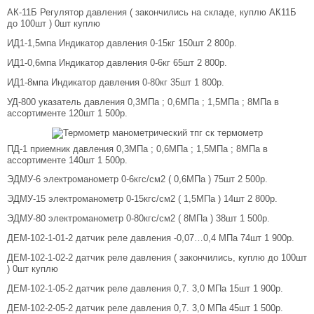
АК-11Б Регулятор давления ( закончились на складе, куплю АК11Б
до 100шт ) 0шт куплю
ИД1-1,5мпа Индикатор давления 0-15кг 150шт 2 800р.
ИД1-0,6мпа Индикатор давления 0-6кг 65шт 2 800р.
ИД1-8мпа Индикатор давления 0-80кг 35шт 1 800р.
УД-800 указатель давления 0,3МПа ; 0,6МПа ; 1,5МПа ; 8МПа в
ассортименте 120шт 1 500р.
ПД-1 приемник давления 0,3МПа ; 0,6МПа ; 1,5МПа ; 8МПа в
ассортименте 140шт 1 500р.
ЭДМУ-6 электроманометр 0-6кгс/см2 ( 0,6МПа ) 75шт 2 500р.
ЭДМУ-15 электроманометр 0-15кгс/см2 ( 1,5МПа ) 14шт 2 800р.
ЭДМУ-80 электроманометр 0-80кгс/см2 ( 8МПа ) 38шт 1 500р.
ДЕМ-102-1-01-2 датчик реле давления -0,07…0,4 МПа 74шт 1 900р.
ДЕМ-102-1-02-2 датчик реле давления ( закончились, куплю до 100шт
) 0шт куплю
ДЕМ-102-1-05-2 датчик реле давления 0,7. 3,0 МПа 15шт 1 900р.
ДЕМ-102-2-05-2 датчик реле давления 0,7. 3,0 МПа 45шт 1 500р.