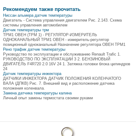
Рекомендуем также прочитать
Ниссан альмера датчик температуры
Двигатель - Система управления двигателем Рис. 2.143. Схема
системы управления автомобилем
Датчик температуры трм
ТРМ1 ОВЕН (ТРМ 1) - РЕГУЛЯТОР-ИЗМЕРИТЕЛЬ
ОДНОКАНАЛЬНЫЙ ТРМ1 ОВЕН - измеритель-регулятор
позиционный одноканальный Назначение регулятора ОВЕН ТРМ1
Рено трафик датчик температуры
Руководство по эксплуатации и обслуживанию Renault Trafic 1.
РУКОВОДСТВО ПО ЭКСПЛУАТАЦИИ 3 2. БЕНЗИНОВЫЙ
ДВИГАТЕЛЬ F4R720 2.0 16V 24 1. Затяжка головки блока цилиндров
24
Датчик температуры инжектора
ДАТЧИКИ ИНЖЕКТОРА ДАТЧИК ПОЛОЖЕНИЯ КОЛЕНЧАТОГО
ВАЛА (ДПКВ) Рис. 7. Внешний вид и расположение датчика
положения коленвала.
Замена датчика температуры калина
Личный опыт замены термостата своими руками