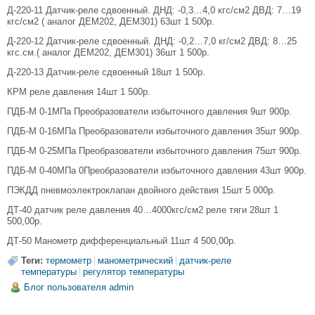
Д-220-11 Датчик-реле сдвоенный. ДНД: -0,3…4,0 кгс/см2 ДВД: 7…19
кгс/см2 ( аналог ДЕМ202, ДЕМ301) 63шт 1 500р.
Д-220-12 Датчик-реле сдвоенный. ДНД: -0,2…7,0 кг/см2 ДВД: 8…25
кгс.см.( аналог ДЕМ202, ДЕМ301) 36шт 1 500р.
Д-220-13 Датчик-реле сдвоенный 18шт 1 500р.
КРМ реле давления 14шт 1 500р.
ПДБ-М 0-1МПа Преобразователи избыточного давления 9шт 900р.
ПДБ-М 0-16МПа Преобразователи избыточного давления 35шт 900р.
ПДБ-М 0-25МПа Преобразователи избыточного давления 75шт 900р.
ПДБ-М 0-40МПа 0Преобразователи избыточного давления 43шт 900р.
ПЭКДД пневмоэлектроклапан двойного действия 15шт 5 000р.
ДТ-40 датчик реле давления 40…4000кгс/см2 реле тяги 28шт 1
500,00р.
ДТ-50 Манометр дифференциальный 11шт 4 500,00р.
Теги:
термометр
манометрический
датчик-реле
температуры
регулятор температуры
Блог пользователя admin