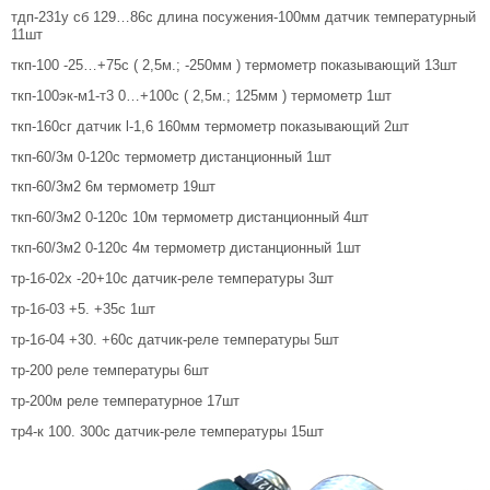
тдп-231у сб 129…86с длина посужения-100мм датчик температурный
11шт
ткп-100 -25…+75с ( 2,5м.; -250мм ) термометр показывающий 13шт
ткп-100эк-м1-т3 0…+100с ( 2,5м.; 125мм ) термометр 1шт
ткп-160сг датчик l-1,6 160мм термометр показывающий 2шт
ткп-60/3м 0-120с термометр дистанционный 1шт
ткп-60/3м2 6м термометр 19шт
ткп-60/3м2 0-120с 10м термометр дистанционный 4шт
ткп-60/3м2 0-120с 4м термометр дистанционный 1шт
тр-1б-02х -20+10с датчик-реле температуры 3шт
тр-1б-03 +5. +35с 1шт
тр-1б-04 +30. +60с датчик-реле температуры 5шт
тр-200 реле температуры 6шт
тр-200м реле температурное 17шт
тр4-к 100. 300с датчик-реле температуры 15шт