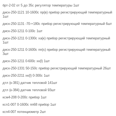
брт-2-02 от 5 до 35с регулятор температуры 1шт
диск-250-1121 10-1600с пр(в) прибор регистрирующий температурный
1шт
диск-250-1131 -70-+180с прибор регистрирующий температурный 6шт
диск-250-1211 0-100с 1шт
диск-250-1211 0-1300с ха(к) прибор регистрирующий температурный
1шт
диск-250-1211 0-1600с пп(s) прибор регистрирующий температурный
3шт
диск-250-1211 0-600с хк(l) 1шт
диск-250-1331 50-150с прибор регистрирующий температурный 26шт
диск-250-2211 хк(l) 0-300с 1шт
дтл (к-381) датчик тепловой 141шт
дтл (к-384) датчик тепловой 93шт
ксм4-208 0-200с прибор 1шт
ксп1-007 0-1600с пп68 прибор 1шт
ксп4-007 потенциометр 2шт