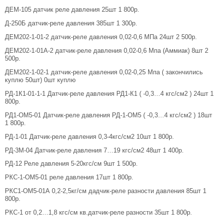
ДЕМ-105 датчик реле давления 25шт 1 800р.
Д-250Б датчик-реле давления 385шт 1 300р.
ДЕМ202-1-01-2 датчик-реле давления 0,02-0,6 МПа 24шт 2 500р.
ДЕМ202-1-01А-2 датчик-реле давления 0,02-0,6 Мпа (Аммиак) 8шт 2
500р.
ДЕМ202-1-02-1 датчик-реле давления 0,02-0,25 Мпа ( закончились
куплю 50шт) 0шт куплю
РД-1К1-01-1-1 Датчик-реле давления РД1-К1 ( -0,3…4 кгс/см2 ) 24шт 1
800р.
РД1-ОМ5-01 Датчик-реле давления РД-1-ОМ5 ( -0,3…4 кгс/см2 ) 18шт
1 800р.
РД-1-01 Датчик-реле давления 0,3-4кгс/см2 10шт 1 800р.
РД-3М-04 Датчик-реле давления 7…19 кгс/см2 48шт 1 400р.
РД-12 Реле давления 5-20кгс/см 9шт 1 500р.
РКС-1-ОМ5-01 реле давления 17шт 1 800р.
РКС1-ОМ5-01А 0,2-2,5кг/см дадчик-реле разности давления 85шт 1
800р.
РКС-1 от 0,2…1,8 кгс/см кв.датчик-реле разности 35шт 1 800р.