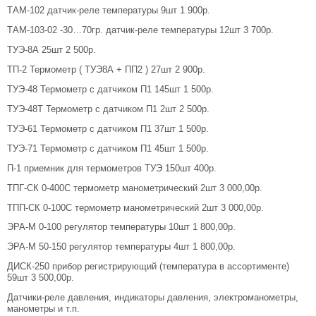
ТАМ-102 датчик-реле температуры 9шт 1 900р.
ТАМ-103-02 -30…70гр. датчик-реле температуры 12шт 3 700р.
ТУЭ-8А 25шт 2 500р.
ТП-2 Термометр ( ТУЭ8А + ПП2 ) 27шт 2 900р.
ТУЭ-48 Термометр с датчиком П1 145шт 1 500р.
ТУЭ-48Т Термометр с датчиком П1 2шт 2 500р.
ТУЭ-61 Термометр с датчиком П1 37шт 1 500р.
ТУЭ-71 Термометр с датчиком П1 45шт 1 500р.
П-1 приемник для термометров ТУЭ 150шт 400р.
ТПГ-СК 0-400С термометр манометрический 2шт 3 000,00р.
ТПП-СК 0-100С термометр манометрический 2шт 3 000,00р.
ЭРА-М 0-100 регулятор температуры 10шт 1 800,00р.
ЭРА-М 50-150 регулятор температуры 4шт 1 800,00р.
ДИСК-250 прибор регистрирующий (температура в ассортименте)
59шт 3 500,00р.
Датчики-реле давления, индикаторы давления, электроманометры,
манометры и т.п.