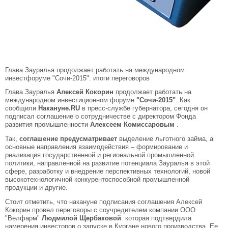
Глава Зауралья продолжает работать на международном
инвестфоруме "Сочи-2015": итоги переговоров
Глава Зауралья
Алексей Кокорин
продолжает работать на
международном инвестиционном форуме
"Сочи-2015"
. Как
сообщили
Накануне.RU
в пресс-службе губернатора, сегодня он
подписал соглашение о сотрудничестве с директором Фонда
развития промышленности
Алексеем Комиссаровым
.
Так,
соглашение предусматривает
выделение льготного займа, а
основные направления взаимодействия – формирование и
реализация государственной и региональной промышленной
политики, направленной на развитие потенциала Зауралья в этой
сфере, разработку и внедрение перспективных технологий, новой
высокотехнологичной конкурентоспособной промышленной
продукции и другие.
Стоит отметить, что накануне подписания соглашения Алексей
Кокорин провел переговоры с соучредителем компании ООО
"Велфарм"
Людмилой Щербаковой
. которая подтвердила
намерения инвесторов о запуске в Кургане нового производства. Ее