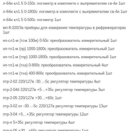
л-64и кл1.5 0-150с логометр в комплекте с выпрямителем св-4и 1шт
л-64и кл1.5 0-1800с логометр в комплекте с выпрямителем св-4и 1шт
л-64и кл1.5 0-500с логометр 1шт
мп-8-320/3а приборы для измерения температуры в рефрижераторах
1шт
нп-сл1-м (тсм 100м) 0-50с преобразователь измирительный 1шт
нп-тл1-м (пр) 1000-1800с преобразователь измирительный 1шт
нп-тл1-м (тпр) 1000-1800с преобразователь измирительный 1шт
нп-тл1-м (тха) 0-800с преобразователь измирительный 4шт
нп-тл1-м (тха) 400-900с преобразователь измирительный 1шт
птр-2-02 220/127в -30…-5с регулятор температуры 4шт
птр-2-04б 220/127в +5…+35с регулятор температуры 3шт
птр-2-05 220/127в +30…+60с 1шт
птр-3-02 от -30…-5с 220/127в регулятор температуры 13шт
птр-3-04 +5…+35с регулятор температуры 12шт
птр-п 5+35с регулятор температуры 4шт
птр-п-05 +30…+60с регулятор температуры 1шт