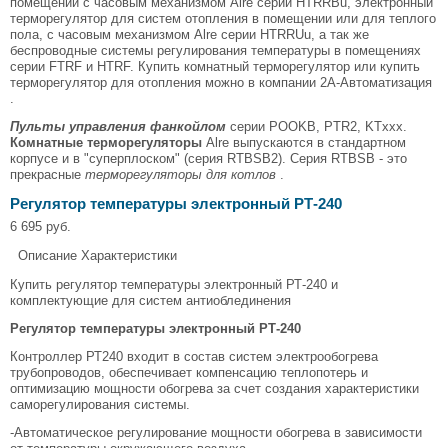
помещении с часовым механизмом Alre серии HTRRBu, электронный
терморегулятор для систем отопления в помещении или для теплого
пола, с часовым механизмом Alre серии HTRRUu, а так же
беспроводные системы регулирования температуры в помещениях
серии FTRF и HTRF. Купить комнатный терморегулятор или купить
терморегулятор для отопления можно в компании 2А-Автоматизация
.
Пульты управления фанкойлом
серии POOKB, PTR2, KTxxx.
Комнатные терморегуляторы
Alre выпускаются в стандартном
корпусе и в "суперплоском" (серия RTBSB2). Серия RTBSB - это
прекрасные
терморегуляторы для котлов
.
Регулятор температуры электронный РТ-240
6 695 руб.
Описание Характеристики
Купить регулятор температуры электронный РТ-240 и
комплектующие для систем антиоблединения
Регулятор температуры электронный РТ-240
Контроллер РТ240 входит в состав систем электрообогрева
трубопроводов, обеспечивает компенсацию теплопотерь и
оптимизацию мощности обогрева за счет создания характеристики
саморегулирования системы.
-Автоматическое регулирование мощности обогрева в зависимости