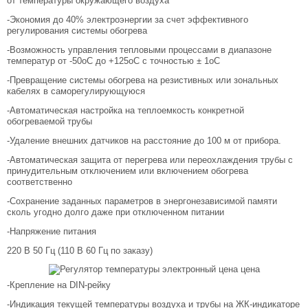
от температуры окружающего воздуха
-Экономия до 40% электроэнергии за счет эффективного
регулирования системы обогрева
-Возможность управления тепловыми процессами в диапазоне
температур от -50оС до +125оС с точностью ± 1оС
-Превращение системы обогрева на резистивных или зональных
кабелях в саморегулирующуюся
-Автоматическая настройка на теплоемкость конкретной
обогреваемой трубы
-Удаление внешних датчиков на расстояние до 100 м от прибора.
-Автоматическая защита от перегрева или переохлаждения трубы с
принудительным отключением или включением обогрева
соответственно
-Сохранение заданных параметров в энергонезависимой памяти
сколь угодно долго даже при отключенном питании
-Напряжение питания
220 В 50 Гц (110 В 60 Гц по заказу)
-Крепление на DIN-рейку
-Индикация текущей температуры воздуха и трубы на ЖК-индикаторе