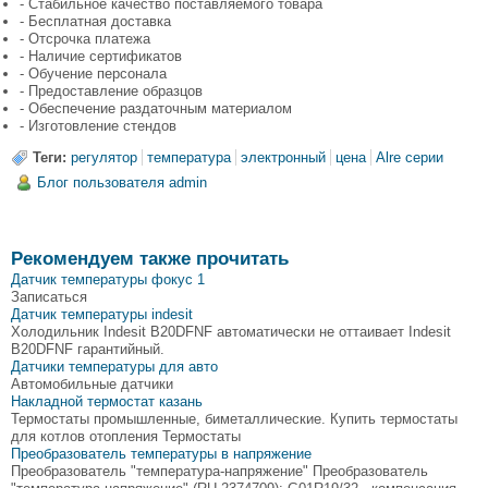
- Стабильное качество поставляемого товара
- Бесплатная доставка
- Отсрочка платежа
- Наличие сертификатов
- Обучение персонала
- Предоставление образцов
- Обеспечение раздаточным материалом
- Изготовление стендов
Теги:
регулятор
температура
электронный
цена
Alre серии
Блог пользователя admin
Рекомендуем также прочитать
Датчик температуры фокус 1
Записаться
Датчик температуры indesit
Холодильник Indesit B20DFNF автоматически не оттаивает Indesit
B20DFNF гарантийный.
Датчики температуры для авто
Автомобильные датчики
Накладной термостат казань
Термостаты промышленные, биметаллические. Купить термостаты
для котлов отопления Термостаты
Преобразователь температуры в напряжение
Преобразователь "температура-напряжение" Преобразователь