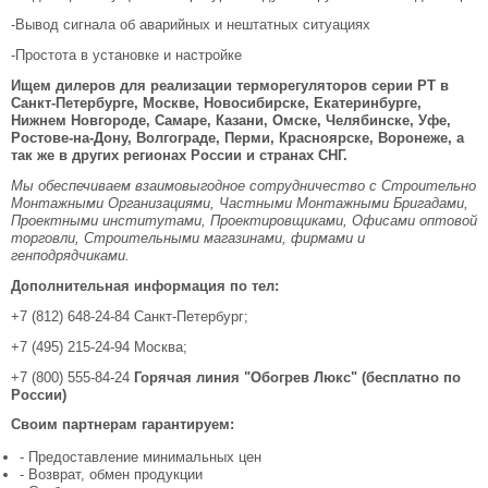
-Вывод сигнала об аварийных и нештатных ситуациях
-Простота в установке и настройке
Ищем дилеров для реализации терморегуляторов серии РТ в
Санкт-Петербурге, Москве, Новосибирске, Екатеринбурге,
Нижнем Новгороде, Самаре, Казани, Омске, Челябинске, Уфе,
Ростове-на-Дону, Волгограде, Перми, Красноярске, Воронеже, а
так же в других регионах России и странах СНГ.
Мы обеспечиваем взаимовыгодное сотрудничество с Строительно
Монтажными Организациями, Частными Монтажными Бригадами,
Проектными институтами, Проектировщиками, Офисами оптовой
торговли, Строительными магазинами, фирмами и
генподрядчиками.
Дополнительная информация по тел:
+7 (812) 648-24-84 Санкт-Петербург;
+7 (495) 215-24-94 Москва;
+7 (800) 555-84-24
Горячая линия "Обогрев Люкс" (бесплатно по
России)
Своим партнерам гарантируем:
- Предоставление минимальных цен
- Возврат, обмен продукции