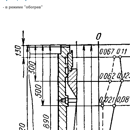
- в режиме "обогрев"