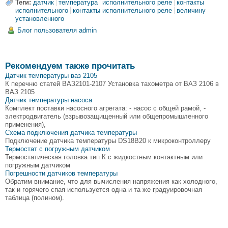
Теги:
датчик
температура
исполнительного реле
контакты
исполнительного
контакты исполнительного реле
величину
установленного
Блог пользователя admin
Рекомендуем также прочитать
Датчик температуры ваз 2105
К перечню статей ВАЗ2101-2107 Установка тахометра от ВАЗ 2106 в
ВАЗ 2105
Датчик температуры насоса
Комплект поставки насосного агрегата: - насос с общей рамой, -
электродвигатель (взрывозащищенный или общепромышленного
применения),
Схема подключения датчика температуры
Подключение датчика температуры DS18B20 к микроконтроллеру
Термостат с погружным датчиком
Термостатическая головка тип К с жидкостным контактным или
погружным датчиком
Погрешности датчиков температуры
Обратим внимание, что для вычисления напряжения как холодного,
так и горячего спая используется одна и та же градуировочная
таблица (полином).