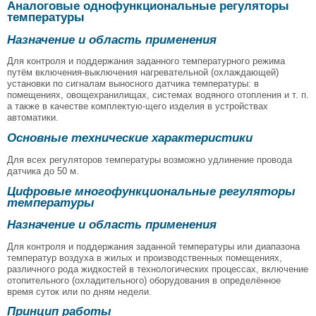
Аналоговые однофункциональные регуляторы
температуры
Назначение и область применения
Для контроля и поддержания заданного температурного режима
путём включения-выключения нагревательной (охлаждающей)
установки по сигналам выносного датчика температуры: в
помещениях, овощехранилищах, системах водяного отопления и т. п.
а также в качестве комплектую-щего изделия в устройствах
автоматики.
Основные технические характеристики
Для всех регуляторов температуры возможно удлинение провода
датчика до 50 м.
Цифровые многофункциональные регуляторы
температуры
Назначение и область применения
Для контроля и поддержания заданной температуры или диапазона
температур воздуха в жилых и производственных помещениях,
различного рода жидкостей в технологических процессах, включение
отопительного (охладительного) оборудования в определённое
время суток или по дням недели.
Принцип работы