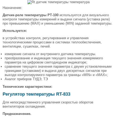
Назначение:
Датчик-реле температуры РТ-100
используется для визуального
контроля температуры измерений и выдачи сигнала (уставка реле)
про превышению (MAX) и уменьшению (MIN) заданной температуры.
Используется:
в устройствах контроля, регулирования и управления
технологическими процессами в системах теплообеспечения,
вентиляции, сушилках, печей.
измерение сигнала от внутреннего датчика температуры.
преобразование и индикация текущего значения измеряемого
параметра на цифровом светодиодном индикаторе;
сравнение текущего значения параметра с двумя установленными
границами (уставками) и выдача двух дискретных сигналов при
выходе контролируемого параметра за границы «MIN» и «MAX»;
Аналог приборов ТУДЭ, ТЭ
Технические характеристики:
Регулятор температуры RT-833
Для непосредственного управления скоростью оборотов
вентиляторов охлаждения.
Предназначение.