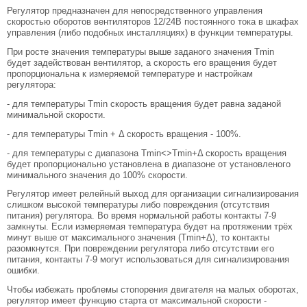
Регулятор предназначен для непосредственного управления
скоростью оборотов вентиляторов 12/24В постоянного тока в шкафах
управления (либо подобных инсталляциях) в функции температуры.
При росте значения температуры выше заданого значения Tmin
будет задействован вентилятор, а скорость его вращения будет
пропорциональна к измеряемой температуре и настройкам
регулятора:
- для температуры Tmin скорость вращения будет равна заданой
минимальной скорости.
- для температуры Tmin + Δ скорость вращения - 100%.
- для температуры с диапазона Tmin<>Tmin+Δ скорость вращения
будет пропорционально установлена в диапазоне от установленого
минимального значения до 100% скорости.
Регулятор имеет релейный выход для организации сигнализирования
слишком высокой температуры либо повреждения (отсутствия
питания) регулятора. Во время нормальной работы контакты 7-9
замкнуты. Если измеряемая температура будет на протяжении трёх
минут выше от максимального значения (Tmin+Δ), то контакты
разомкнутся. При повреждении регулятора либо отсутствии его
питания, контакты 7-9 могут использоваться для сигнализирования
ошибки.
Чтобы избежать проблемы стопорения двигателя на малых оборотах,
регулятор имеет функцию старта от максимальной скорости -