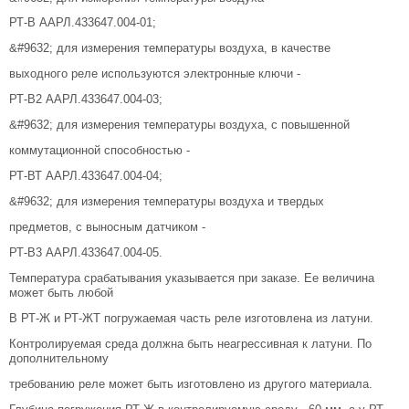
РТ-В ААРЛ.433647.004-01;
&#9632; для измерения температуры воздуха, в качестве
выходного реле используются электронные ключи -
РТ-В2 ААРЛ.433647.004-03;
&#9632; для измерения температуры воздуха, с повышенной
коммутационной способностью -
РТ-ВТ ААРЛ.433647.004-04;
&#9632; для измерения температуры воздуха и твердых
предметов, с выносным датчиком -
РТ-В3 ААРЛ.433647.004-05.
Температура срабатывания указывается при заказе. Ее величина
может быть любой
В РТ-Ж и РТ-ЖТ погружаемая часть реле изготовлена из латуни.
Контролируемая среда должна быть неагрессивная к латуни. По
дополнительному
требованию реле может быть изготовлено из другого материала.