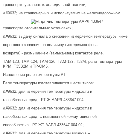
транспорте установках холодильной техники;
&#9632; на стационарных и используемых на железнодорожном
транспорте отопительных установках;
&#9632; выдачу сигнала о снижении измеряемой температуры ниже
порогового значения на величину гистерезиса (зона
возврата) - размыканием (замыканием) контактов реле.
ТАМ-123, ТАМ-124, ТАМ-126, ТАМ-127, Т32М, реле температуры
КРМ. Т35В2М и ТР-ОМ5.
Исполнения реле температуры РТ
Реле температуры изготавливаются шести типов:
&#9632; для измерения температуры жидкости и
газообразных сред - РТ-Ж ААРЛ.433647.004;
&#9632; для измерения температуры жидкости и
газообразных сред, с повышенной коммутационной
способностью - РТ-ЖТ ААРЛ.433647.004-02;
&#9632; для измерения температуры воздуха –