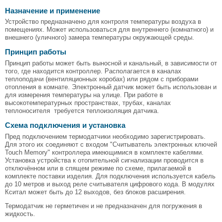
Назначение и применение
Устройство предназначено для контроля температуры воздуха в
помещениях. Может использоваться для внутреннего (комнатного) и
внешнего (уличного) замера температуры окружающей среды.
Принцип работы
Принцип работы может быть выносной и канальный, в зависимости от
того, где находится контроллер. Располагается в каналах
теплоподачи (вентиляционных коробах) или рядом с приборами
отопления в комнате. Электронный датчик может быть использован и
для измерения температуры на улице. При работе в
высокотемпературных пространствах, трубах, каналах
теплоносителя требуется теплоизоляция датчика.
Схема подключения и установка
Пред подключением термодатчики необходимо зарегистрировать.
Для этого их соединяют с входом "Считыватель электронных ключей
Touch Memory" контроллера имеющимися в комплекте кабелями.
Установка устройства к отопительной сигнализации проводится в
отключённом или в спящем режиме по схеме, прилагаемой в
комплекте поставки изделия. Для подключения используется кабель
до 10 метров и выход реле считывателя цифрового кода. В модулях
Кситал может быть до 12 выходов, без блоков расширения.
Термодатчик не герметичен и не предназначен для погружения в
жидкость.