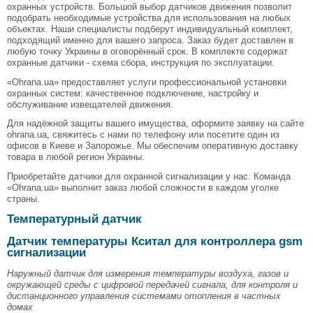
охранных устройств. Большой выбор датчиков движения позволит
подобрать необходимые устройства для использования на любых
объектах. Наши специалисты подберут индивидуальный комплект,
подходящий именно для вашего запроса. Заказ будет доставлен в
любую точку Украины в оговорённый срок. В комплекте содержат
охранные датчики - схема сбора, инструкция по эксплуатации.
«Ohrana.ua» предоставляет услуги профессиональной установки
охранных систем: качественное подключение, настройку и
обслуживание извещателей движения.
Для надёжной защиты вашего имущества, оформите заявку на сайте
ohrana.ua, свяжитесь с нами по телефону или посетите один из
офисов в Киеве и Запорожье. Мы обеспечим оперативную доставку
товара в любой регион Украины.
Приобретайте датчики для охранной сигнализации у нас. Команда
«Ohrana.ua» выполнит заказ любой сложности в каждом уголке
страны.
Температурный датчик
Датчик температуры Кситал для контроллера gsm
сигнализации
Наружный датчик для измерения температуры воздуха, газов и
окружающей среды с цифровой передачей сигнала, для контроля и
дистанционного управления системами отопления в частных
домах