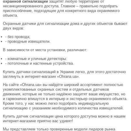
охранной сигнализации
защитят любую территорию от
несанкционированного доступа. Главное – правильно подобрать
приспособление, подходящее для конкретного вида охраняемого
объекта.
Охранные датчики для сигнализации дома и других объектов бывают
двух видов:
- без провода;
- проводные извещатели.
В зависимости от места установки, различают:
- комнатные и уличные детекторы:
- потолочные и настенные устройства.
Купить датчики сигнализаций в Украине легко, для этого достаточно
заглянуть в интернет-магазин «Ohrana.ua».
На сайте «Ohrana.ua» вы найдёте широкий ассортимент полностью
укомплектованных охранных систем и отдельных датчиков
движения, которые не только надёжно защитят ваше имущество, но
и гармонично впишутся в интерьер и экстерьер охраняемого объекта.
Кроме того, у нас можно легко подобрать индивидуальную
сигнализацию с указанием необходимого количества извещателей.
Купить датчик сигнализации цена которого доступна можно в нашем
интернет-магазине приятно вас удивят!
Мы представляем только проверенные модели лидеров рынка