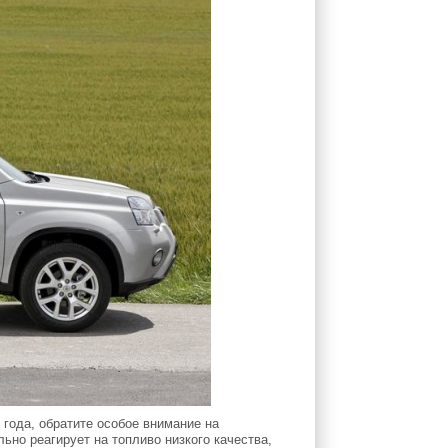
года, обратите особое внимание на
льно реагирует на топливо низкого качества,