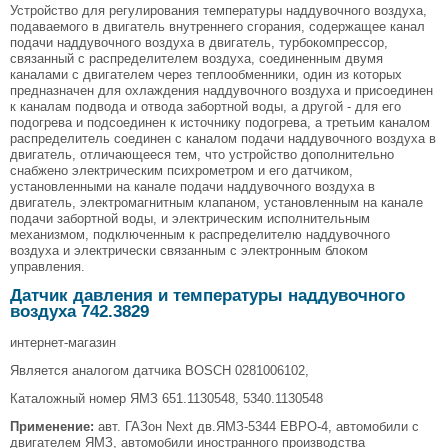
Устройство для регулирования температуры наддувочного воздуха,
подаваемого в двигатель внутреннего сгорания, содержащее канал
подачи наддувочного воздуха в двигатель, турбокомпрессор,
связанный с распределителем воздуха, соединенным двумя
каналами с двигателем через теплообменники, один из которых
предназначен для охлаждения наддувочного воздуха и присоединен
к каналам подвода и отвода забортной воды, а другой - для его
подогрева и подсоединен к источнику подогрева, а третьим каналом
распределитель соединен с каналом подачи наддувочного воздуха в
двигатель, отличающееся тем, что устройство дополнительно
снабжено электрическим психрометром и его датчиком,
установленными на канале подачи наддувочного воздуха в
двигатель, электромагнитным клапаном, установленным на канале
подачи забортной воды, и электрическим исполнительным
механизмом, подключенным к распределителю наддувочного
воздуха и электрически связанным с электронным блоком
управления.
Датчик давления и температуры наддувочного
воздуха 742.3829
интернет-магазин
Является аналогом датчика BOSCH 0281006102,
Каталожный номер ЯМЗ 651.1130548, 5340.1130548
Применение:
авт. ГАЗон Next дв.ЯМЗ-5344 ЕВРО-4, автомобили с
двигателем ЯМЗ, автомобили иностранного производства