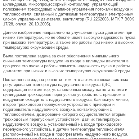
цилиндрами, микропроцессорный контроллер, управляющий
положением трехходовых клапанов управления потоками воздуха и
теплоносителя, связанный с датчиками температуры и электронным
блоком управления двигателя, вентилятор (RU 2262603, МПК 7 В60К
17/28, опубл. 20.10.2005).
Данное изобретение направлено на улучшения пуска двигателя при
низких температурах, но не обеспечивает высокую надежность пуска
при высоких температурах, а также его работы при низких и высоких
температурах окружающей среды.
Была поставлена задача за счет обеспечения минимального
снижения температуры воздуха на входе в цилиндры двигателя в
процессе его пуска и работы повысить надежность пуска и работы
двигателя при низких и высоких температурах окружающей среды.
Поставленная задача решается тем, что автоматическая система
регулирования температуры наддувочного воздуха ДВС,
содержащая вентилятор, установленные между нагнетателями и
цилиндрами трехходовое перепускное устройство с приводом и
воздушный охладитель наддувочного воздуха, байпасную линию,
второе трехходовое перепускное устройство с приводом и
подогреватель наддувочного воздуха, контактирующий с
теплоносителем, дозирование которого осуществляется вторым
трехходовым перепускным устройством, датчик температуры
наддувочного воздуха, установленный на входе трехходового
перепускного устройства, и датчик температуры теплоносителя,
расположенный на входе в подогреватель наддувочного воздуха,