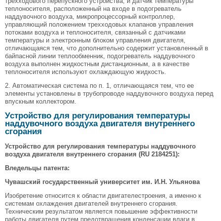
трехходового перепускного устройства, и датчик температуры
теплоносителя, расположенный на входе в подогреватель
наддувочного воздуха, микропроцессорный контроллер,
управляющий положением трехходовых клапанов управления
потоками воздуха и теплоносителя, связанный с датчиками
температуры и электронным блоком управления двигателя,
отличающаяся тем, что дополнительно содержит установленный в
байпасной линии теплообменник, подогреватель наддувочного
воздуха выполнен жидкостным дистанционным, а в качестве
теплоносителя используют охлаждающую жидкость.
2. Автоматическая система по п. 1, отличающаяся тем, что ее
элементы установлены в трубопроводе наддувочного воздуха перед
впускным коллектором.
Устройство для регулирования температуры
наддувочного воздуха двигателя внутреннего
сгорания
Устройство для регулирования температуры наддувочного
воздуха двигателя внутреннего сгорания (RU 2184251):
Вледельцы патента:
Чувашский государственный университет им. И.Н. Ульянова
Изобретение относится к области двигателестроения, а именно к
системам охлаждения двигателей внутреннего сгорания.
Техническим результатом является повышение эффективности
работы двигателя путем предотвращения конденсации влаги в