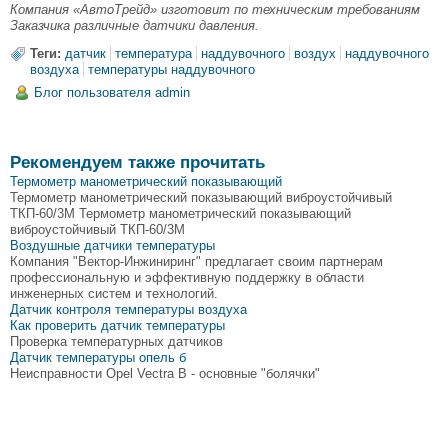
Компания «АвтоТрейд» изготовит по техническим требованиям
Заказчика различные датчики давления.
Теги:
датчик
температура
наддувочного
воздух
наддувочного
воздуха
температуры наддувочного
Блог пользователя admin
Рекомендуем также прочитать
Термометр манометрический показывающий
Термометр манометрический показывающий виброустойчивый
ТКП-60/3М Термометр манометрический показывающий
виброустойчивый ТКП-60/3М
Воздушные датчики температуры
Компания "Вектор-Инжиниринг" предлагает своим партнерам
профессиональную и эффективную поддержку в области
инженерных систем и технологий.
Датчик контроля температуры воздуха
Как проверить датчик температуры
Проверка температурных датчиков
Датчик температуры опель б
Неисправности Opel Vectra B - основные "болячки"