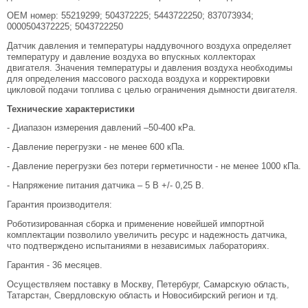
ОЕМ номер: 55219299; 504372225; 5443722250; 837073934;
0000504372225; 5043722250
Датчик давления и температуры наддувочного воздуха определяет
температуру и давление воздуха во впускных коллекторах
двигателя. Значения температуры и давления воздуха необходимы
для определения массового расхода воздуха и корректировки
цикловой подачи топлива с целью ограничения дымности двигателя.
Технические характеристики
- Диапазон измерения давлений –50-400 кPa.
- Давление перегрузки - не менее 600 кПа.
- Давление перегрузки без потери герметичности - не менее 1000 кПа.
- Напряжение питания датчика – 5 В +/- 0,25 В.
Гарантия производителя:
Роботизированная сборка и применение новейшей импортной
комплектации позволило увеличить ресурс и надежность датчика,
что подтверждено испытаниями в независимых лабораториях.
Гарантия - 36 месяцев.
Осуществляем поставку в Москву, Петербург, Самарскую область,
Татарстан, Свердловскую область и Новосибирский регион и тд.