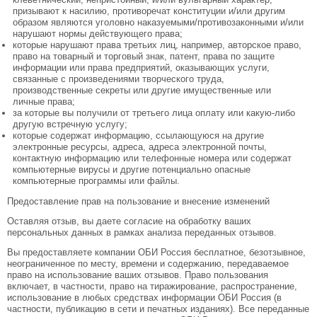
призывают к насилию, противоречат конституции и/или другим
образом являются уголовно наказуемыми/противозаконными и/или
нарушают нормы действующего права;
которые нарушают права третьих лиц, например, авторское право,
право на товарный и торговый знак, патент, права по защите
информации или права предприятий, оказывающих услуги,
связанные с произведениями творческого труда,
производственные секреты или другие имущественные или
личные права;
за которые вы получили от третьего лица оплату или какую-либо
другую встречную услугу;
которые содержат информацию, ссылающуюся на другие
электронные ресурсы, адреса, адреса электронной почты,
контактную информацию или телефонные номера или содержат
компьютерные вирусы и другие потенциально опасные
компьютерные программы или файлы.
Предоставление прав на пользование и внесение изменений
Оставляя отзыв, вы даете согласие на обработку ваших
персональных данных в рамках анализа переданных отзывов.
Вы предоставляете компании ОБИ Россия бесплатное, безотзывное,
неограниченное по месту, времени и содержанию, передаваемое
право на использование ваших отзывов. Право пользования
включает, в частности, право на тиражирование, распространение,
использование в любых средствах информации ОБИ Россия (в
частности, публикацию в сети и печатных изданиях). Все переданные