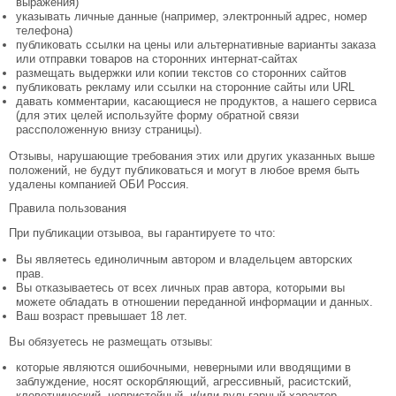
выражения)
указывать личные данные (например, электронный адрес, номер
телефона)
публиковать ссылки на цены или альтернативные варианты заказа
или отправки товаров на сторонних интернат-сайтах
размещать выдержки или копии текстов со сторонних сайтов
публиковать рекламу или ссылки на сторонние сайты или URL
давать комментарии, касающиеся не продуктов, а нашего сервиса
(для этих целей используйте форму обратной связи
рассположенную внизу страницы).
Отзывы, нарушающие требования этих или других указанных выше
положений, не будут публиковаться и могут в любое время быть
удалены компанией ОБИ Россия.
Правила пользования
При публикации отзывоа, вы гарантируете то что:
Вы являетесь единоличным автором и владельцем авторских
прав.
Вы отказываетесь от всех личных прав автора, которыми вы
можете обладать в отношении переданной информации и данных.
Ваш возраст превышает 18 лет.
Вы обязуетесь не размещать отзывы:
которые являются ошибочными, неверными или вводящими в
заблуждение, носят оскорбляющий, агрессивный, расистский,
клеветнический, непристойный, и/или вульгарный характер,