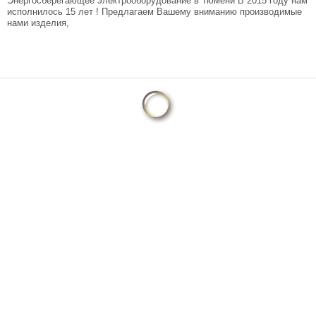
Энергосберегающее электрооборудование в Тюмени В 2015 году нам
исполнилось 15 лет ! Предлагаем Вашему вниманию производимые
нами изделия,