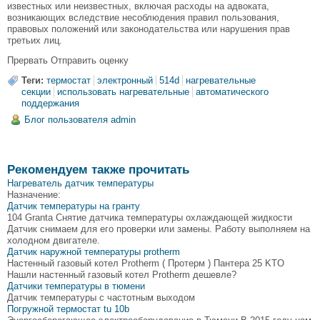
известных или неизвестных, включая расходы на адвоката,
возникающих вследствие несоблюдения правил пользования,
правовых положений или законодательства или нарушения прав
третьих лиц.
Прервать Отправить оценку
Теги:
термостат
электронный
514d
нагревательные
секции
использовать нагревательные
автоматического
поддержания
Блог пользователя admin
Рекомендуем также прочитать
Нагреватель датчик температуры
Назначение:
Датчик температуры на гранту
104 Granta Снятие датчика температуры охлаждающей жидкости
Датчик снимаем для его проверки или замены. Работу выполняем на
холодном двигателе.
Датчик наружной температуры protherm
Настенный газовый котел Protherm ( Протерм ) Пантера 25 KTO
Нашли настенный газовый котел Protherm дешевле?
Датчики температуры в тюмени
Датчик температуры с частотным выходом
Погружной термостат tu 10b