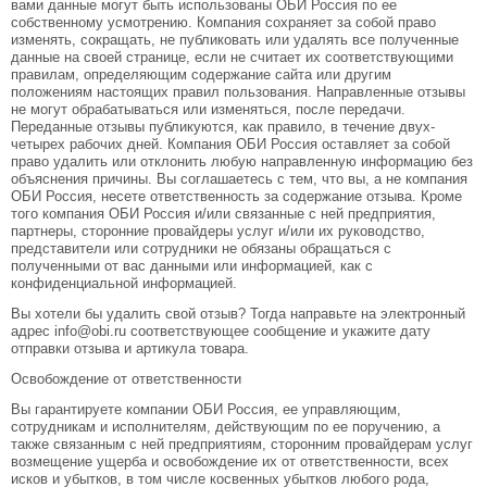
вами данные могут быть использованы ОБИ Россия по ее
собственному усмотрению. Компания сохраняет за собой право
изменять, сокращать, не публиковать или удалять все полученные
данные на своей странице, если не считает их соответствующими
правилам, определяющим содержание сайта или другим
положениям настоящих правил пользования. Направленные отзывы
не могут обрабатываться или изменяться, после передачи.
Переданные отзывы публикуются, как правило, в течение двух-
четырех рабочих дней. Компания ОБИ Россия оставляет за собой
право удалить или отклонить любую направленную информацию без
объяснения причины. Вы соглашаетесь с тем, что вы, а не компания
ОБИ Россия, несете ответственность за содержание отзыва. Кроме
того компания ОБИ Россия и/или связанные с ней предприятия,
партнеры, сторонние провайдеры услуг и/или их руководство,
представители или сотрудники не обязаны обращаться с
полученными от вас данными или информацией, как с
конфиденциальной информацией.
Вы хотели бы удалить свой отзыв? Тогда направьте на электронный
адрес info@obi.ru соответствующее сообщение и укажите дату
отправки отзыва и артикула товара.
Освобождение от ответственности
Вы гарантируете компании ОБИ Россия, ее управляющим,
сотрудникам и исполнителям, действующим по ее поручению, а
также связанным с ней предприятиям, сторонним провайдерам услуг
возмещение ущерба и освобождение их от ответственности, всех
исков и убытков, в том числе косвенных убытков любого рода,