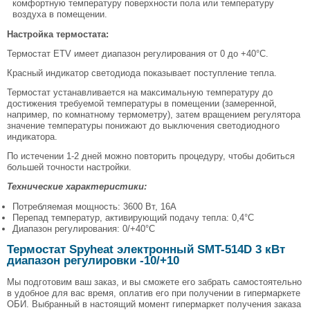
комфортную температуру поверхности пола или температуру
воздуха в помещении.
Настройка термостата:
Термостат ETV имеет диапазон регулирования от 0 до +40°C.
Красный индикатор светодиода показывает поступление тепла.
Термостат устанавливается на максимальную температуру до
достижения требуемой температуры в помещении (замеренной,
например, по комнатному термометру), затем вращением регулятора
значение температуры понижают до выключения светодиодного
индикатора.
По истечении 1-2 дней можно повторить процедуру, чтобы добиться
большей точности настройки.
Технические характеристики:
Потребляемая мощность: 3600 Вт, 16А
Перепад температур, активирующий подачу тепла: 0,4°C
Диапазон регулирования: 0/+40°C
Термостат Spyheat электронный SMT-514D 3 кВт
диапазон регулировки -10/+10
Мы подготовим ваш заказ, и вы сможете его забрать самостоятельно
в удобное для вас время, оплатив его при получении в гипермаркете
ОБИ. Выбранный в настоящий момент гипермаркет получения заказа