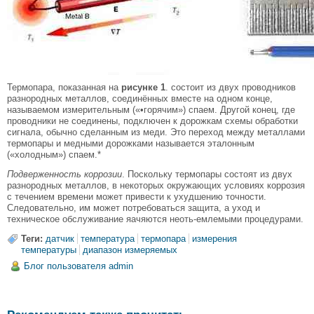
Термопара, показанная на
рисунке 1
. состоит из двух проводников
разнородных металлов, соединённых вместе на одном конце,
называемом измерительным («•горячим») спаем. Другой конец, где
проводники не соединены, подключен к дорожкам схемы обработки
сигнала, обычно сделанным из меди. Это переход между металлами
термопары и медными дорожками называется эталонным
(«холодным») спаем.*
Подверженность коррозии
. Поскольку термопары состоят из двух
разнородных металлов, в некоторых окружающих условиях коррозия
с течением времени может привести к ухудшению точности.
Следовательно, им может потребоваться защита, а уход и
техническое обслуживание яачяются неоть-емлемыми процедурами.
Теги:
датчик
температура
термопара
измерения
температуры
диапазон измеряемых
Блог пользователя admin