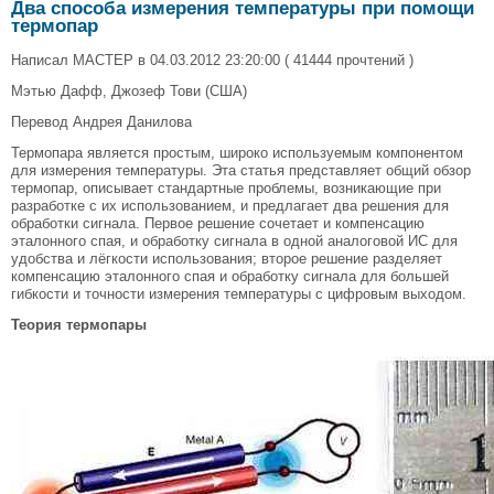
Два способа измерения температуры при помощи
термопар
Написал MACTEP в 04.03.2012 23:20:00 ( 41444 прочтений )
Мэтью Дафф, Джозеф Тови (США)
Перевод Андрея Данилова
Термопара является простым, широко используемым компонентом
для измерения температуры. Эта статья представляет общий обзор
термопар, описывает стандартные проблемы, возникающие при
разработке с их использованием, и предлагает два решения для
обработки сигнала. Первое решение сочетает и компенсацию
эталонного спая, и обработку сигнала в одной аналоговой ИС для
удобства и лёгкости использования; второе решение разделяет
компенсацию эталонного спая и обработку сигнала для большей
гибкости и точности измерения температуры с цифровым выходом.
Теория термопары