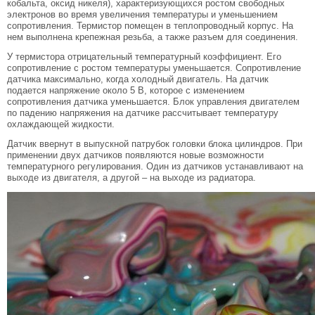
кобальта, оксид никеля), характеризующихся ростом свободных
электронов во время увеличения температуры и уменьшением
сопротивления. Термистор помещен в теплопроводный корпус. На
нем выполнена крепежная резьба, а также разъем для соединения.
У термистора отрицательный температурный коэффициент. Его
сопротивление с ростом температуры уменьшается. Сопротивление
датчика максимально, когда холодный двигатель. На датчик
подается напряжение около 5 В, которое с изменением
сопротивления датчика уменьшается. Блок управления двигателем
по падению напряжения на датчике рассчитывает температуру
охлаждающей жидкости.
Датчик ввернут в выпускной патрубок головки блока цилиндров. При
применении двух датчиков появляются новые возможности
температурного регулирования. Один из датчиков устанавливают на
выходе из двигателя, а другой – на выходе из радиатора.