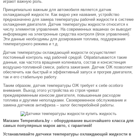
играют важную роль.
Принципиально важным для автомобиля является датчик
охлаждающей жидкости. Как видно уже названия, устройство
предназначено для замера температуры рабочей жидкости в системе
охлаждения двигателя. Датчик температуры жидкости относится к
числу элементов управления. На современных машинах он выводит
информацию на электронные средства контроля (блок управления).
Эти данные необходимы для дозирования топлива, поддержания
температурного режима и т.д.
Датчик температуры охлаждающей жидкости осуществляет
постоянный контроль над рабочей средой. Обрабатываются такие
данные, как частота вращения коленвала, состав и консистенция
воздушно-топливной смеси, работа зажигания. Датчик ОЖ позволяет
обеспечить как быстрый и эффективный запуск и прогрев двигателя,
так и его стабильную работу.
Таким образом, датчик температуры ОЖ требует к себе особого
внимания. Выход этого устройства из строя чреват
преждевременным износом двигателя, повышенным расходом
топлива и другими неполадками. Своевременное обслуживание и
замена датчиков антифриза – залог бесперебойной работы.
Магазин Temperatura.by – оборудование высочайшего класса для
самых популярных марок авто, с гарантией!
Устанавливайте датчики температуры охлаждающей жидкости в