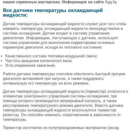
наших сервисных мастерских. Информация на сайте
Agg.by
Все датчики температуры охлаждающей
жидкости:
Датчик температуры охлаждающей жидкости служит для того чтобы
измерять температуру охлаждающей жидкости непосредственно в
системе охлаждения. Датчик входит в систему управления
двигателем. Информацию, поступающую с датчика, использует
система управления для выполнения корректировки основных
параметров двигателя, исходя из теплового состояния:
Качественного состава топливно-воздушной смеси;
Частоты вращения коленчатого вала;
Угла опережения зажигания.
Работа датчика температуры способна обеспечить быстрый прогрев
двигателя автомобиля при запуске, а также поддержать
оптимальную его температуру на всех режимах.
Датчик температуры охлаждающей жидкости (термистор) относится к
элементам электронного управления системы охлаждения, при
помощи которого производится непрерывный контроль, а также
регулирование температурного режима двигателя. Вместо датчика
температуры охлаждающей жидкости используется термистор-
резистор. Он способен изменить сопротивление в зависимости от
температуры.
Термистор изготовлен из полупроводниковых материалов (оксид