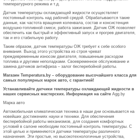
температурного режима и т.д.
Датчик температуры охлаждающей жидкости осуществляет
постоянный контроль над рабочей средой. Обрабатываются такие
данные, как частота вращения коленвала, состав и консистенция
воздушно-топливной смеси, работа зажигания. Датчик ОЖ позволяет
обеспечить как быстрый и эффективный запуск и прогрев двигателя,
так и его стабильную работу.
Таким образом, датчик температуры ОЖ требует к себе особого
внимания. Выход этого устройства из строя чреват
преждевременным износом двигателя, повышенным расходом
топлива и другими неполадками. Своевременное обслуживание и
замена датчиков антифриза – залог бесперебойной работы.
Магазин Temperatura.by – оборудование высочайшего класса для
самых популярных марок авто, с гарантией!
Устанавливайте датчики температуры охлаждающей жидкости в
наших сервисных мастерских. Информация на сайте
Agg.by
Марка авто
Автомобильная климатическая техника в наши дни основывается на
новейших достижениях науки и техники. Для обеспечения
бесперебойной работы механизмов, для создания комфортных
условий в салоне необходим постоянный контроль температуры. С
этой целью и применяются датчики температуры различного
назначения. Эти простые, но высокотехнологичные устройства,