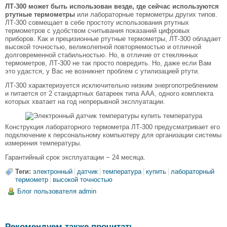
ЛТ-300 может быть использован везде, где сейчас используются
ртутные термометры
или лабораторные термометры других типов.
ЛТ-300 совмещает в себе простоту использования ртутных
термометров с удобством считывания показаний цифровых
приборов. Как и прецизионные ртутные термометры, ЛТ-300 обладает
высокой точностью, великолепной повторяемостью и отличной
долговременной стабильностью. Но, в отличие от стеклянных
термометров, ЛТ-300 не так просто повредить. Но, даже если Вам
это удастся, у Вас не возникнет проблем с утилизацией ртути.
ЛТ-300 характеризуется исключительно низким энергопотреблением
и питается от 2 стандартных батареек типа ААА, одного комплекта
которых хватает на год непрерывной эксплуатации.
Конструкция лабораторного термометра ЛТ-300 предусматривает его
подключение к персональному компьютеру для организации системы
измерения температуры.
Гарантийный срок эксплуатации − 24 месяца.
Теги:
электронный
датчик
температура
купить
лабораторный
термометр
высокой точностью
Блог пользователя admin
Рекомендуем также прочитать