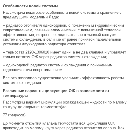
Особенности новой системы
Рассмотрим некоторые особенности новой системы и сравнение с
предыдущими моделями Лада:
– радиатор отопителя одноходовой, с пониженным гидравлическим
сопротивлением, паянный алюминиевый, с повышенной тепловой
эффективностью, встроен последовательно в «малый контур»
системы охлаждения, в отличие от ранее принятой параллельной
установки двухходового радиатора отопителя;
– термостат 2190-1306010 имеет один, а не два клапана и управляет
только потоком ОЖ через радиатор системы охлаждения;
– одноходовой радиатор системы охлаждения с пониженным
гидравлическим сопротивлением.
Все это позволило существенно увеличить эффективность работы
системы охлаждения.
Различные варианты циркуляции ОЖ в зависимости от
температуры
Рассмотрим вариант циркуляции охлаждающей жидкости по малому
контуру до открытия термостата(до
77 градусов).
До момента открытия клапана термостата вся циркуляция ОЖ
происходит по малому кругу через радиатор отопителя салона. Как