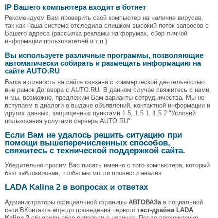
IP Вашего компьютера входит в ботнет
Рекомендуем Вам проверить свой компьютер на наличие вирусов,
так как наша система отследила слишком высокий поток запросов с
Вашего адреса (рассылка рекламы на форумах, сбор личной
информации пользователей и т.п.)
Вы используете различные программы, позволяющие
автоматически собирать и размещать информацию на
сайте AUTO.RU
Ваша активность на сайте связана с коммерческой деятельностью
вне рамок Договора с AUTO.RU. В данном случае свяжитесь с нами,
и мы, возможно, предложим Вам варианты сотрудничества. Мы не
вступаем в диалоги о выдаче объявлений, контактной информации и
других данных, защищенных пунктами 1.5, 1.5.1, 1.5.2 "Условий
пользования услугами сервера AUTO.RU"
Если Вам не удалось решить ситуацию при
помощи вышеперечисленных способов,
свяжитесь с технической поддержкой сайта.
Убедительно просим Вас писать именно с того компьютера, который
был заблокирован, чтобы мы могли провести анализ.
LADA Kalina 2 в вопросах и ответах
Администраторы официальной страницы
АВТОВАЗа
в социальной
сети ВКонтакте еще до проведения первого
тест-драйва LADA
Kalina 2
объявили сбор вопросов о новинке. После прохождения