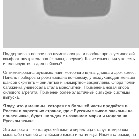
Поддерживаю вопрос про шумоизоляцию и вообще про акустический
комфорт внутри салона (скрипы, сверчки). Какие изменения уже есть
и планируются в дальнейшем?
Оптимизирована шумоизоляция моторного щита, днища и арок колес.
Панель приборов спроектирована по-новому, у воздуховодов меньше
шансов скрипеть – они литые и «намертво» закреплены. Опора полки
багажника универсала стала монолитной. Применена новая опора
силового агрегата. Применен более эластичный сильфон системы
выпуска.
Я жду, что у машины, которая по большей части продаётся в
России и окрестных странах, где с Русским языком знакомы не
понаслышке, будет шильдик с названием марки и модели на
Русском языке.
Это запросто – когда русский язык и кириллица станут в мировом
масштабе главней английского языка и латиницы. Иными словами, на