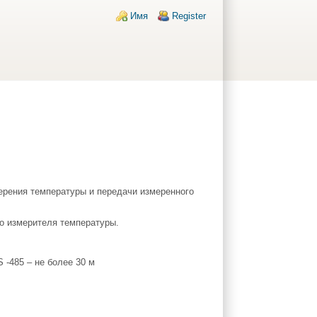
Login links
Имя
Register
ерения температуры и передачи измеренного
го измерителя температуры.
 -485 – не более 30 м