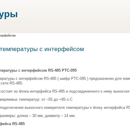
туры
нтерфейсом
 температуры с интерфейсом
пературы с интерфейсом RS-485 PTC-095
ературы с интерфейсом RS-485 ( шифр PTC-095 ) предназначен для изм
 сети RS-485.
состоит из блока интерфейса RS-485 и подсоединенного к нему выносно
меряемых температур: от –55 до +85 о С
подключения выносного измерителя температуры к блоку интерфейса RS
размеры: длина – 30 мм; диаметр – 14 мм.
фейса RS-485