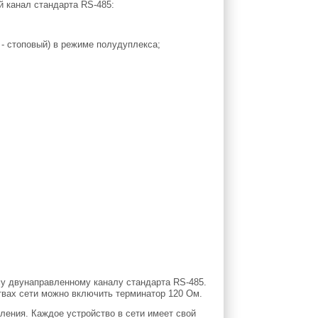
 канал стандарта RS-485:
1 - стоповый) в режиме полудуплекса;
у двунаправленному каналу стандарта RS-485.
твах сети можно включить терминатор 120 Ом.
ления. Каждое устройство в сети имеет свой