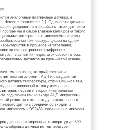
ом.
яются аналоговые платиновые датчики, в
Heraerus Instruments [1]. Однако эти датчики
изации цифрового интерфейса с таким датчиком
 программы и самое главное калибровка такого
пециальные интегральные микросхемы фирмы
еобразование температура-цифра на одном
характеристик в процессе изготовления,
ине за счет встроенного цифрового
атуры, главный их недостаток состоит в том,
роводниковых датчиков на кремниевой основе,
чик температуры, который состоит из
вствительный элемент, АЦП и стандартный
ного датчика температуры, отличающийся тем,
ведены вынесенный в точку измерения
 питания, первый и второй интегральные
ента подключен как ко входу АЦП микросхемы
чный резистор к его выходу, а вход первого
тинового датчика соединен со входом и
ывод микросхемы DS2436, соединены с минусом
рен диапазон измеряемых температур до 500
а калибровки датчика по температуре,