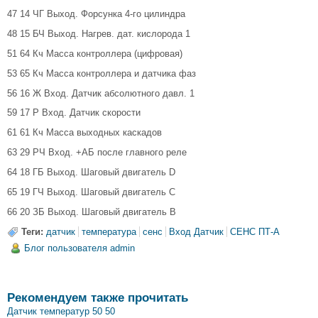
47 14 ЧГ Выход. Форсунка 4-го цилиндра
48 15 БЧ Выход. Нагрев. дат. кислорода 1
51 64 Кч Масса контроллера (цифровая)
53 65 Кч Масса контроллера и датчика фаз
56 16 Ж Вход. Датчик абсолютного давл. 1
59 17 Р Вход. Датчик скорости
61 61 Кч Масса выходных каскадов
63 29 РЧ Вход. +АБ после главного реле
64 18 ГБ Выход. Шаговый двигатель D
65 19 ГЧ Выход. Шаговый двигатель С
66 20 ЗБ Выход. Шаговый двигатель В
Теги:
датчик
температура
сенс
Вход Датчик
СЕНС ПТ-А
Блог пользователя admin
Рекомендуем также прочитать
Датчик температур 50 50