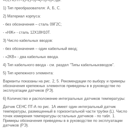
1) Тип преобразователя: А, Б, С.
2) Материал корпуса:
- без обозначения – сталь 09Г2С;
- «НЖ» - сталь 12Х18Н10Т.
3) Число кабельных вводов:
- без обозначения – один кабельный ввод;
- «2КВ» - два кабельных ввода.
4) Тип кабельного ввода - см. раздел “Типы кабельныхвводов”.
5) Тип крепежного элемента:
Варианты показаны на рис. 2, 5. Рекомендации по выбору и примеры
обозначения крепежных элементов приведены в в руководстве по
эксплуатации датчиков (РЭ).
6) Количество и расположение интегральных датчиков температуры:
Датчик СЕНС ПТ-А по рис. 1А имеет один интегральный датчик
температуры, размещенный в горизонтальной части трубки (L). Число
точек измерения температуры остальных датчиков - по табл. 1.
Примеры обозначения приведены в в руководстве по эксплуатации
датчиков (РЭ).