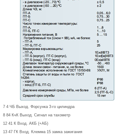
7 4 ЧБ Выход. Форсунка 3-го цилиндра
8 84 КчК Выход. Сигнал на тахометр
12 41 К Вход. АКБ (+АБ)
13 47 ГК Вход. Клемма 15 замка зажигания