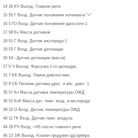
14 26 КЧ Выход. Главное реле
15 55 Г Вход. Датчик положения коленвала "+"
16 5 ГО Вход. Датчик положения дросселя 1
17 58 Кч Масса датчиков
18 51 Г Вход. Датчик кислорода 1
19 53 Г Вход. Датчик детонации
20 54 - Датчик детонации (масса)
27 6 Ч Выход. Форсунка 1-го цилиндра
31 7 БК Выход. Лампа диагностики
32 8 СБ Питание датчика дрос. и абс. давл. 1
35 57 Кч Масса датчика температуры ОЖД
36 52 КчК Масса дат. темп. возд. и кислорода
39 10 О Вход. Датчик температуры ОЖД
40 11 ГК Вход. Датчик темп. воздуха
44 28 РЧ Вход. +АБ после главного реле
46 13 ЗЖ Выход. Клапан продувки адсорбера