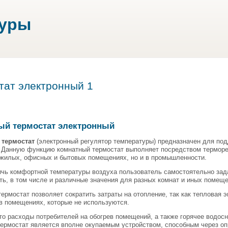
туры
тат электронный 1
ый термостат электронный
 термостат
(электронный регулятор температуры) предназначен для под
 Данную функцию комнатный термостат выполняет посредством терморе
 жилых, офисных и бытовых помещениях, но и в промышленности.
ичь комфортной температуры воздуха пользователь самостоятельно зад
ь, в том числе и различные значения для разных комнат и иных помеще
ермостат позволяет сократить затраты на отопление, так как тепловая 
в помещениях, которые не используются.
то расходы потребителей на обогрев помещений, а также горячее водос
ермостат является вполне окупаемым устройством, способным через оп