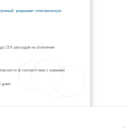
тронный
разрывает электрическую
до 21% расходов на отопление
пасности (в соответствии с нормами
м доме
DR