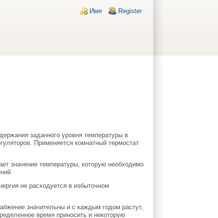
Login links
Имя
Register
держания заданного уровня температуры в
гуляторов. Применяется комнатный термостат
ает значение температуры, которую необходимо
ний.
энергия не расходуется в избыточном
набжение значительны и с каждым годом растут,
ределенное время приносить и некоторую