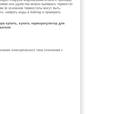
номии или удобства можно выбирать термостат
ве (в основном термостаты могут быть
ого, набрать воды в бойлер и проверить
ра купить, купить терморегулятор для
вателя
ения электрического типа отопления с