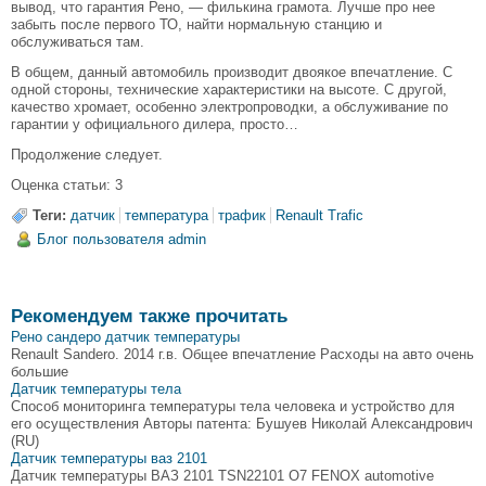
вывод, что гарантия Рено, — филькина грамота. Лучше про нее
забыть после первого ТО, найти нормальную станцию и
обслуживаться там.
В общем, данный автомобиль производит двоякое впечатление. С
одной стороны, технические характеристики на высоте. С другой,
качество хромает, особенно электропроводки, а обслуживание по
гарантии у официального дилера, просто…
Продолжение следует.
Оценка статьи: 3
Теги:
датчик
температура
трафик
Renault Trafic
Блог пользователя admin
Рекомендуем также прочитать
Рено сандеро датчик температуры
Renault Sandero. 2014 г.в. Общее впечатление Расходы на авто очень
большие
Датчик температуры тела
Способ мониторинга температуры тела человека и устройство для
его осуществления Авторы патента: Бушуев Николай Александрович
(RU)
Датчик температуры ваз 2101
Датчик температуры ВАЗ 2101 TSN22101 O7 FENOX automotive