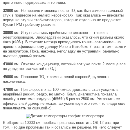
проточного подогревателя топлива.
32000
км. Не прошло и месяца после ТО, как был замечен сильный
стук в подвеске на мелких неровностях. Как оказались — виноваты
передние втулки стабилизаторов, которые отдельно не продаются.
Куски ГРМ проблему решили.
38000
км. И тут начались проблемы по сложнее — глюки в
электропроводке. Впоследствии оказалось, что сгнил разъем около
бака (
r406
). В течение месяца приходилось гонять автомобиль на
прием к официальному дилеру Рено в Витебске 7! раз, в том числе и
на эвакуаторе. Пока, наконец, неполадку не устранили, банально
вырезав данный разъем.
43000
км. Отказал кондиционер, который вот уже почти 2 месяца все
не дождется запчастей от ОД.
45000
км. Плановое ТО, + замена левой шаровой, рулевого
наконечника.
47000
км. При скоростях за 100 км/час двигатель стал уходить в
аварийный режим, редко, но метко. Комп. диагностика показала
ошибку в системе наддува (
df569
) 5 раз за 2500 км. Устранить ее
официальный дилер не может, аргументируя это тем, что «надо еще
понаблюдать за ошибкой»:)
В общем за 10000 км. пробега пришлось посетить ОД 12 раз, при
том, что две проблемы так и остались не решены. Из чего следует