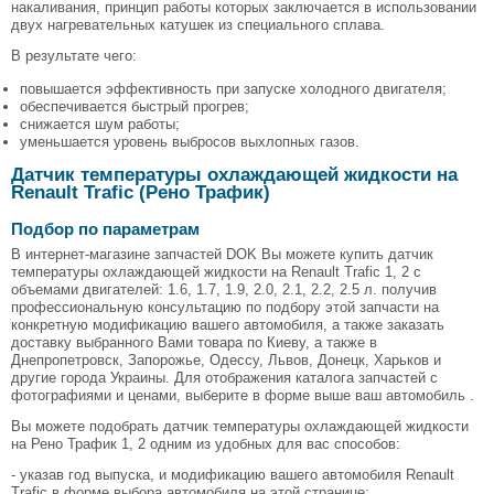
накаливания, принцип работы которых заключается в использовании
двух нагревательных катушек из специального сплава.
В результате чего:
повышается эффективность при запуске холодного двигателя;
обеспечивается быстрый прогрев;
снижается шум работы;
уменьшается уровень выбросов выхлопных газов.
Датчик температуры охлаждающей жидкости на
Renault Trafic (Рено Трафик)
Подбор по параметрам
В интернет-магазине запчастей DOK Вы можете купить датчик
температуры охлаждающей жидкости на Renault Trafic 1, 2 с
объемами двигателей: 1.6, 1.7, 1.9, 2.0, 2.1, 2.2, 2.5 л. получив
профессиональную консультацию по подбору этой запчасти на
конкретную модификацию вашего автомобиля, а также заказать
доставку выбранного Вами товара по Киеву, а также в
Днепропетровск, Запорожье, Одессу, Львов, Донецк, Харьков и
другие города Украины. Для отображения каталога запчастей с
фотографиями и ценами, выберите в форме выше ваш автомобиль .
Вы можете подобрать датчик температуры охлаждающей жидкости
на Рено Трафик 1, 2 одним из удобных для вас способов:
- указав год выпуска, и модификацию вашего автомобиля Renault
Trafic в форме выбора автомобиля на этой странице;