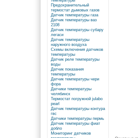
температуры
Предохранительный
термостат дымовых газов
Датчик температуры газа
Датчик температуры ваз
2108
Датчик температуры субару
легаси
Датчик температуры
наружного воздуха
Схемы включения датчиков
температуры
Датчик реле температуры
воды
Датчик показания
температуры
Датчик температуры чери
фора
Датчики температуры
челябинск
Термостат погружной julabo
pearl
Датчик температуры контура
гвс
Датчики температуры пермь
Датчик температуры фиат
добло
Мониторинг датчиков