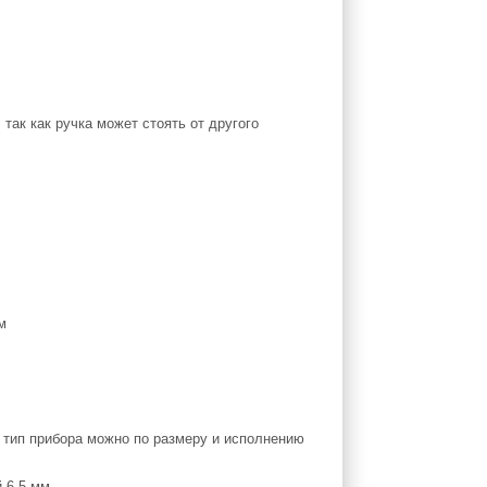
так как ручка может стоять от другого
ь тип прибора можно по размеру и исполнению
 6,5 мм.