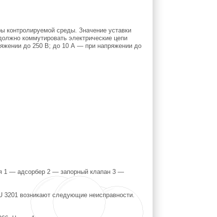
ры контролируемой среды. Значение уставки
 должно коммутировать электрические цепи
пряжении до 250 В; до 10 А — при напряжении до
ля 1 — адсорбер 2 — запорный клапан 3 —
3201 возникают следующие неисправности.