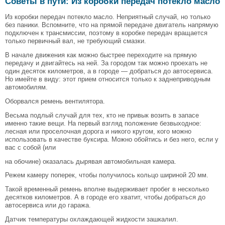
Советы в пути: Из коробки передач потекло масло
Из коробки передач потекло масло. Неприятный случай, но только
без паники. Вспомните, что на прямой передаче двигатель напрямую
подключен к трансмиссии, поэтому в коробке передач вращается
только первичный вал, не требующий смазки.
В начале движения как можно быстрее переходите на прямую
передачу и двигайтесь на ней. За городом так можно проехать не
один десяток километров, а в городе — добраться до автосервиса.
Но имейте в виду: этот прием относится только к заднеприводным
автомобилям.
Оборвался ремень вентилятора.
Весьма подлый случай для тех, кто не привык возить в запасе
именно такие вещи. На первый взгляд положение безвыходное:
лесная или проселочная дорога и никого кругом, кого можно
использовать в качестве буксира. Можно обойтись и без него, если у
вас с собой (или
на обочине) оказалась дырявая автомобильная камера.
Режем камеру поперек, чтобы получилось кольцо шириной 20 мм.
Такой временный ремень вполне выдерживает пробег в несколько
десятков километров. А в городе его хватит, чтобы добраться до
автосервиса или до гаража.
Датчик температуры охлаждающей жидкости зашкалил.