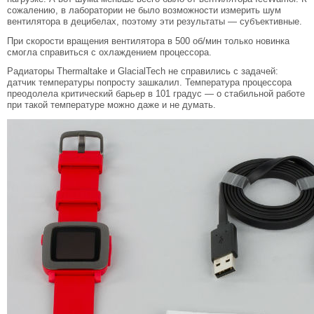
сожалению, в лаборатории не было возможности измерить шум
вентилятора в децибелах, поэтому эти результаты — субъективные.
При скорости вращения вентилятора в 500 об/мин только новинка
смогла справиться с охлаждением процессора.
Радиаторы Thermaltake и GlacialTech не справились с задачей:
датчик температуры попросту зашкалил. Температура процессора
преодолела критический барьер в 101 градус — о стабильной работе
при такой температуре можно даже и не думать.