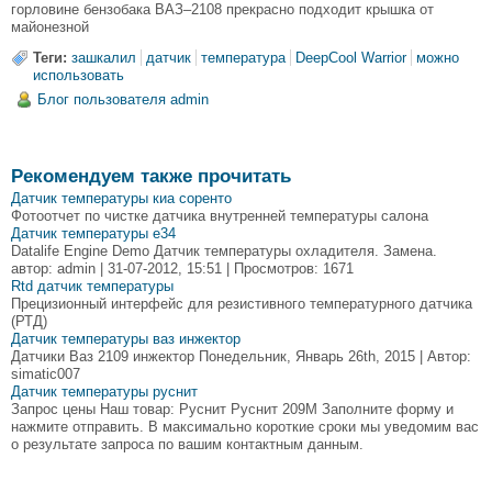
горловине бензобака ВАЗ–2108 прекрасно подходит крышка от
майонезной
Теги:
зашкалил
датчик
температура
DeepCool Warrior
можно
использовать
Блог пользователя admin
Рекомендуем также прочитать
Датчик температуры киа соренто
Фотоотчет по чистке датчика внутренней температуры салона
Датчик температуры e34
Datalife Engine Demo Датчик температуры охладителя. Замена.
автор: admin | 31-07-2012, 15:51 | Просмотров: 1671
Rtd датчик температуры
Прецизионный интерфейс для резистивного температурного датчика
(РТД)
Датчик температуры ваз инжектор
Датчики Ваз 2109 инжектор Понедельник, Январь 26th, 2015 | Автор:
simatic007
Датчик температуры руснит
Запрос цены Наш товар: Руснит Руснит 209М Заполните форму и
нажмите отправить. В максимально короткие сроки мы уведомим вас
о результате запроса по вашим контактным данным.