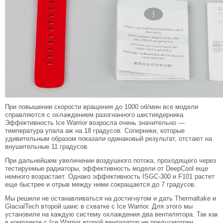
При повышении скорости вращения до 1000 об/мин все модели
справляются с охлаждением разогнанного шестиядерника.
Эффективность Ice Warrior возросла очень значительно —
температура упала аж на 18 градусов. Соперники, которые
удивительным образом показали одинаковый результат, отстают на
внушительные 11 градусов.
При дальнейшем увеличении воздушного потока, проходящего через
тестируемые радиаторы, эффективность модели от DeepCool еще
немного возрастает. Однако эффективность ISGC-300 и F101 растет
еще быстрее и отрыв между ними сокращается до 7 градусов.
Мы решили не останавливаться на достигнутом и дать Thermaltake и
GlacialTech второй шанс в схватке с Ice Warrior. Для этого мы
установили на каждую систему охлаждения два вентилятора. Так как
в комплекте с Ice Warrior второй вентилятор не предусмотрен,