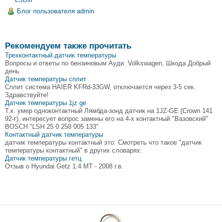
Блог пользователя admin
Рекомендуем также прочитать
Трехконтактный датчик температуры
Вопросы и ответы по бензиновым Ауди. Volkswagen, Шкода Добрый
день
Датчик температуры сплит
Сплит система HAIER KFRd-33GW, отключается через 3-5 сек.
Здравствуйте!
Датчик температуры 1jz ge
Т.к. умер одноконтактный Лямбда-зонд датчик на 1JZ-GE (Crown 141
92-г), интересует вопрос замены его на 4-х контактный "Вазовский"
BOSCH "LSH 25 0 258 005 133"
Контактный датчик температуры
датчик температуры контактный это: Смотреть что такое "датчик
температуры контактный" в других словарях:
Датчик температуры гетц
Отзыв о Hyundai Getz 1.4 MT - 2008 г.в.