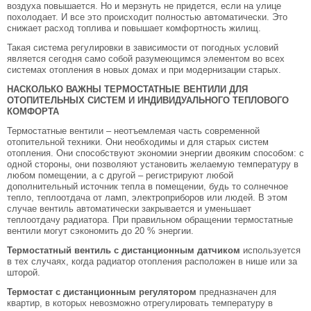
воздуха повышается. Но и мерзнуть не придется, если на улице
похолодает. И все это происходит полностью автоматически. Это
снижает расход топлива и повышает комфортность жилищ.
Такая система регулировки в зависимости от погодных условий
является сегодня само собой разумеющимся элементом во всех
системах отопления в новых домах и при модернизации старых.
НАСКОЛЬКО ВАЖНЫ ТЕРМОСТАТНЫЕ ВЕНТИЛИ ДЛЯ
ОТОПИТЕЛЬНЫХ СИСТЕМ И ИНДИВИДУАЛЬНОГО ТЕПЛОВОГО
КОМФОРТА
Термостатные вентили – неотъемлемая часть современной
отопительной техники. Они необходимы и для старых систем
отопления. Они способствуют экономии энергии двояким способом: с
одной стороны, они позволяют установить желаемую температуру в
любом помещении, а с другой – регистрируют любой
дополнительный источник тепла в помещении, будь то солнечное
тепло, теплоотдача от ламп, электроприборов или людей. В этом
случае вентиль автоматически закрывается и уменьшает
теплоотдачу радиатора. При правильном обращении термостатные
вентили могут сэкономить до 20 % энергии.
Термостатный вентиль с дистанционным датчиком
используется
в тех случаях, когда радиатор отопления расположен в нише или за
шторой.
Термостат с дистанционным регулятором
предназначен для
квартир, в которых невозможно отрегулировать температуру в