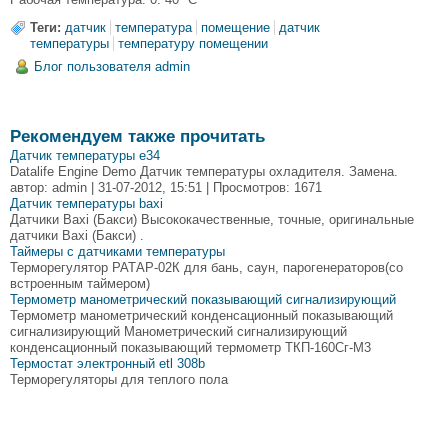
Теги:
датчик
температура
помещение
датчик
температуры
температуру помещении
Блог пользователя admin
Рекомендуем также прочитать
Датчик температуры e34
Datalife Engine Demo Датчик температуры охладителя. Замена.
автор: admin | 31-07-2012, 15:51 | Просмотров: 1671
Датчик температуры baxi
Датчики Baxi (Бакси) Высококачественные, точные, оригинальные
датчики Baxi (Бакси) .
Таймеры с датчиками температуры
Терморегулятор РАТАР-02К для бань, саун, парогенераторов(со
встроенным таймером)
Термометр манометрический показывающий сигнализирующий
Термометр манометрический конденсационный показывающий
сигнализирующий Манометрический сигнализирующий
конденсационный показывающий термометр ТКП-160Сг-М3
Термостат электронный etl 308b
Терморегуляторы для теплого пола