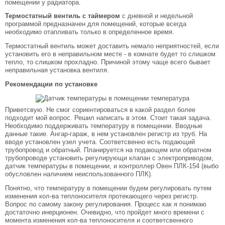
помещении у радиатора.
Термостатный вентиль с таймером
с дневной и недельной
программой предназначен для помещений, которые всегда
необходимо отапливать только в определенное время.
Термостатный вентиль может доставить немало неприятностей, если
установить его в неправильном месте - в комнате будет то слишком
тепло, то слишком прохладно. Причиной этому чаще всего бывает
неправильная установка вентиля.
Рекомендации по установке
Приветсвую. Не смог сориентироваться в какой раздел более
подходит мой вопрос. Решил написать в этом. Стоит такая задача.
Необходимо поддерживать температуру в помещении. Вводные
данные такие. Ангар-гараж, в нем установлен регистр из труб. На
вводе установлен узел учета. Соответсвенно есть подающий
трубопровод и обратный. Планируется на подающем или обратном
трубопроводе установить регулирующи клапан с электроприводом,
датчик температуры в помещении, и контроллер Овен ПЛК-154 (выбо
обусловлен наличием неиспользованного ПЛК).
Понятно, что температуру в помещении будем регулировать путем
изменения кол-ва теплоносителя протекающего через регистр.
Вопрос по самому закону регулирования. Процесс как я понимаю
достаточно инерционен. Очевидно, что пройдет много времени с
момента изменения кол-ва теплоносителя и соответсвенного