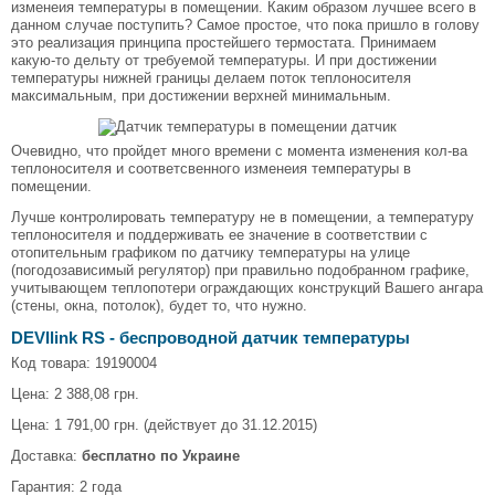
изменеия температуры в помещении. Каким образом лучшее всего в
данном случае поступить? Самое простое, что пока пришло в голову
это реализация принципа простейшего термостата. Принимаем
какую-то дельту от требуемой температуры. И при достижении
температуры нижней границы делаем поток теплоносителя
максимальным, при достижении верхней минимальным.
Очевидно, что пройдет много времени с момента изменения кол-ва
теплоносителя и соответсвенного изменеия температуры в
помещении.
Лучше контролировать температуру не в помещении, а температуру
теплоносителя и поддерживать ее значение в соответствии с
отопительным графиком по датчику температуры на улице
(погодозависимый регулятор) при правильно подобранном графике,
учитывающем теплопотери ограждающих конструкций Вашего ангара
(стены, окна, потолок), будет то, что нужно.
DEVIlink RS - беспроводной датчик температуры
Код товара: 19190004
Цена: 2 388,08 грн.
Цена: 1 791,00 грн. (действует до 31.12.2015)
Доставка:
бесплатно по Украине
Гарантия: 2 года