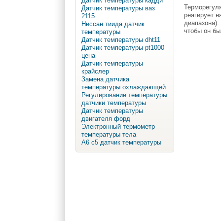
Датчик температуры кадди
Терморегуля
Датчик температуры ваз
реагирует н
2115
диапазона).
Ниссан тиида датчик
чтобы он бы
температуры
Датчик температуры dht11
Датчик температуры pt1000
цена
Датчик температуры
крайслер
Замена датчика
температуры охлаждающей
Регулирование температуры
датчики температуры
Датчик температуры
двигателя форд
Электронный термометр
температуры тела
А6 с5 датчик температуры