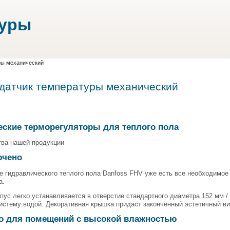
туры
ры механический
 датчик температуры механический
еские терморегуляторы для теплого пола
ва нашей продукции
ючено
е гидравлического теплого пола Danfoss FHV уже есть все необходимое 
а.
пус легко устанавливается в отверстие стандартного диаметра 152 мм /
истему водой. Декоративная крышка придаст законченный эстетичный ви
о для помещений с высокой влажностью