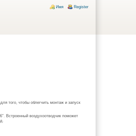
Login links
Имя
Register
для того, чтобы облегчить монтаж и запуск
 6″. Встроенный воздухоотводчик поможет
д.