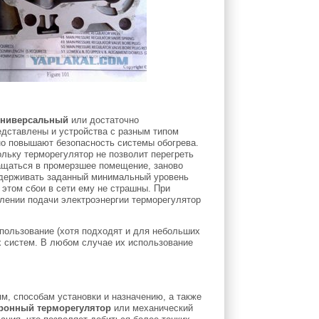
универсальный
или достаточно
едставлены и устройства с разным типом
о повышают безопасность системы обогрева.
льку терморегулятор не позволит перегреть
ращаться в промерзшее помещение, заново
оддерживать заданный минимальный уровень
 этом сбои в сети ему не страшны. При
влении подачи электроэнергии терморегулятор
пользование (хотя подходят и для небольших
 систем. В любом случае их использование
, способам установки и назначению, а также
тронный терморегулятор
или механический