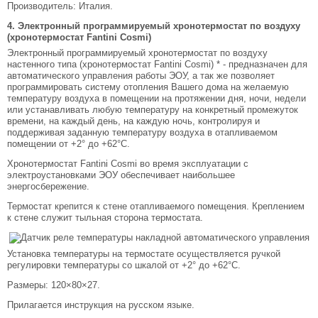
Производитель: Италия.
4. Электронный программируемый хронотермостат по воздуху
(хронотермостат Fantini Cosmi)
Электронный программируемый хронотермостат по воздуху
настенного типа (хронотермостат Fantini Cosmi) * - предназначен для
автоматического управления работы ЭОУ, а так же позволяет
программировать систему отопления Вашего дома на желаемую
температуру воздуха в помещении на протяжении дня, ночи, недели
или устанавливать любую температуру на конкретный промежуток
времени, на каждый день, на каждую ночь, контролируя и
поддерживая заданную температуру воздуха в отапливаемом
помещении от +2° до +62°С.
Хронотермостат Fantini Cosmi во время эксплуатации с
электроустановками ЭОУ обеспечивает наибольшее
энергосбережение.
Термостат крепится к стене отапливаемого помещения. Креплением
к стене служит тыльная сторона термостата.
Установка температуры на термостате осуществляется ручкой
регулировки температуры со шкалой от +2° до +62°С.
Размеры: 120×80×27.
Прилагается инструкция на русском языке.