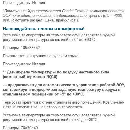
Производитель: Италия.
*Примечание: Хронотермостат Fantini Cosmi в комплект поставки
ЭОУ не входит, оплачивается дополнительно, цена с НДС = 4000
руб.
(смотрите раздел: Цена, прайс-лист ).
Наслаждайтесь теплом и комфортом!
Установка температуры на термостате осуществляется ручкой
регулировки температуры со шкалой от 0° до +90°С.
Размеры: 105×38×42.
Прилагается инструкция на русском языке.
Производитель: Италия.
**
Датчик-реле температуры по воздуху настенного типа
(комнатный термостат RQ10)
— предназначен для автоматического управления работой ЭОУ,
контролируя и поддерживая заданную температуру воздуха в
отапливаемом помещении от +5° до +30°С.
Термостат крепится к стене отапливаемого помещения. Креплением
к стене служит тыльная сторона термостата.
Установка температуры на термостате осуществляется ручкой
регулировки температуры со шкалой от +5° до +30°С.
Размеры: 70×70×40.