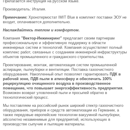
Прилагается инструкция на русском языке.
Производитель: Италия.
Примечание:
Хронотермостат IMIT Blue в комплект поставки ЭОУ не
входит, оплачивается дополнительно.
Наслаждайтесь теплом и комфортом.
Компания
"Вектор-Инжиниринг"
предлагает своим партнерам
профессиональную и эффективную поддержку в области
инженерных систем и технологий. Компания осуществляет полный
комплекс работ, связанных с созданием инженерной инфраструктуры
объектов промышленного и гражданского строительства.
Проектирование, монтаж, автоматизация систем промышленной
аспирации, пылеуборки и вентиляции. Поставка газоочистного
оборудования. Накопленный опыт позволяет гарантировать
ПДК в
рабочей зоне, ПДВ пыли в атмосферу и обеспечить 100%
рециркуляцию очищенного воздуха в производственное
помещение, что повышает энергоэффективность предприятия
.
Возможен возврат уловленной пыли и просыпей обратно в
технологический процесс.
Мы поставляем на российский рынок широкий спектр газоочистного
оборудования, приборов и средств автоматизации из Германии, а
также передовые европейские технологии вакуумной пылеуборки,
абсолютно незаменимые для предприятий, использующих в
производстве сыпучие и пылящие материалы.