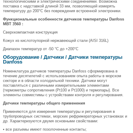
технологическими и электрическими соединениями. Возможна
поставка с надставкой длиной 33 мм, позволяющей измерять
температуру до 200°С без повреждения встроенной электроники.
Функциональные особенности датчиков температуры Danfoss
MBT 3560 :
Сверхкомпактная конструкция
Кожух из кислотоупорной нержавеющей стали (AISI 316L)
Диапазон температур от -50 °C до +200°C
Оборудование / Датчики /
Датчики температуры
Danfoss
Номенклатура датчиков температуры Danfoss сформирована в
течение десятилетий с использованием опыта работы в морском
секторе и в области холодильной техники. Датчики могут
поставляться с различными измерительными элементами
(термометры сопротивления (Pt100 и Pt1000) и термопары). Все
элементы совместимы с устройствами контроля и регулирования.
Датчики температуры общего применения
Применяются для измерения температуры и регулирования в
трубопроводных системах, морских рефрижераторных установках и
др. Характеризуются двумя основными свойствами:
• все разъемы имеют позолоченные контакты;