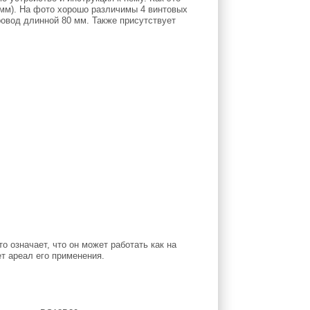
 мм). На фото хорошо различимы 4 винтовых
овод длинной 80 мм. Также присутствует
о означает, что он может работать как на
ет ареал его применения.