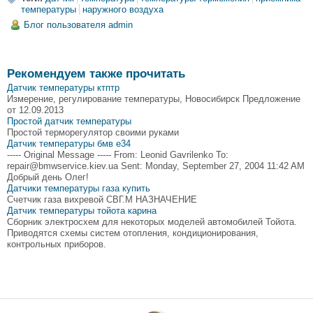
температуры
наружного воздуха
Блог пользователя admin
Рекомендуем также прочитать
Датчик температуры ктптр
Измерение, регулирование температуры, Новосибирск Предложение
от 12.09.2013
Простой датчик температуры
Простой терморегулятор своими руками
Датчик температуры бмв е34
----- Original Message ----- From: Leonid Gavrilenko To:
repair@bmwservice.kiev.ua Sent: Monday, September 27, 2004 11:42 AM
Добрый день Олег!
Датчики температуры газа купить
Счетчик газа вихревой СВГ.М НАЗНАЧЕНИЕ
Датчик температуры тойота карина
Сборник электросхем для некоторых моделей автомобилей Тойота.
Приводятся схемы систем отопления, кондиционирования,
контрольных приборов.