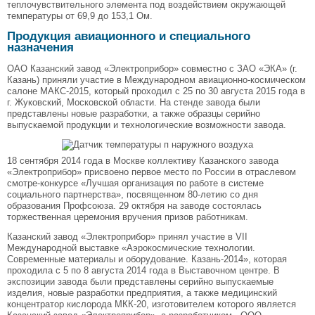
теплочувствительного элемента под воздействием окружающей
температуры от 69,9 до 153,1 Ом.
Продукция авиационного и специального
назначения
ОАО Казанский завод «Электроприбор» совместно с ЗАО «ЭКА» (г.
Казань) приняли участие в Международном авиационно-космическом
салоне МАКС-2015, который проходил с 25 по 30 августа 2015 года в
г. Жуковский, Московской области. На стенде завода были
представлены новые разработки, а также образцы серийно
выпускаемой продукции и технологические возможности завода.
18 сентября 2014 года в Москве коллективу Казанского завода
«Электроприбор» присвоено первое место по России в отраслевом
смотре-конкурсе «Лучшая организация по работе в системе
социального партнерства», посвященном 80-летию со дня
образования Профсоюза. 29 октября на заводе состоялась
торжественная церемония вручения призов работникам.
Казанский завод «Электроприбор» принял участие в VII
Международной выставке «Аэрокосмические технологии.
Современные материалы и оборудование. Казань-2014», которая
проходила с 5 по 8 августа 2014 года в Выставочном центре. В
экспозиции завода были представлены серийно выпускаемые
изделия, новые разработки предприятия, а также медицинский
концентратор кислорода МКК-20, изготовителем которого является