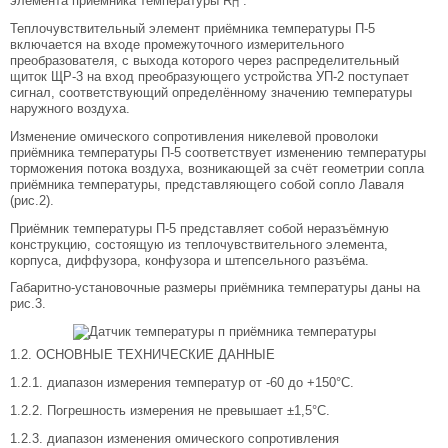
элемента приёмника температуры R
.
П
Теплочувствительный элемент приёмника температуры П-5
включается на входе промежуточного измерительного
преобразователя, с выхода которого через распределительный
щиток ЩР-3 на вход преобразующего устройства УП-2 поступает
сигнал, соответствующий определённому значению температуры
наружного воздуха.
Изменение омического сопротивления никелевой проволоки
приёмника температуры П-5 соответствует изменению температуры
торможения потока воздуха, возникающей за счёт геометрии сопла
приёмника температуры, представляющего собой сопло Лаваля
(рис.2).
Приёмник температуры П-5 представляет собой неразъёмную
конструкцию, состоящую из теплочувствительного элемента,
корпуса, диффузора, конфузора и штепсельного разъёма.
Габаритно-установочные размеры приёмника температуры даны на
рис.3.
1.2. ОСНОВНЫЕ ТЕХНИЧЕСКИЕ ДАННЫЕ
1.2.1. диапазон измерения температур от -60 до +150°С.
1.2.2. Погрешность измерения не превышает ±1,5°С.
1.2.3. диапазон изменения омического сопротивления