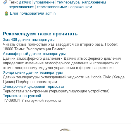
Теги:
датчик
управление
температура
напряжением
переключения
термозависимым напряжением
Блог пользователя admin
Рекомендуем также прочитать
Змз 409 датчик температуры
Читать отзыв полностью Уаз заводится со второго раза. Пробег:
18000 Темы: Эксплуатация Ремонт
Атмосферный датчик температуры
Датчик атмосферного давления • Датчик атмосферного давления
определяет изменения атмосферного давления и «сообщает» об
этом электронному модулю управления в форме напряжения.
Хонда цивик датчик температуры
Датчик температуры охлаждающей жидкости на Honda Civic (Хонда
Цивик) Подбор по параметрам
Электронный цифровой термостат
Термостаты электронные (терморегулирующие устройства)
Термостат погружной
TV-090U/HY погружной термостат