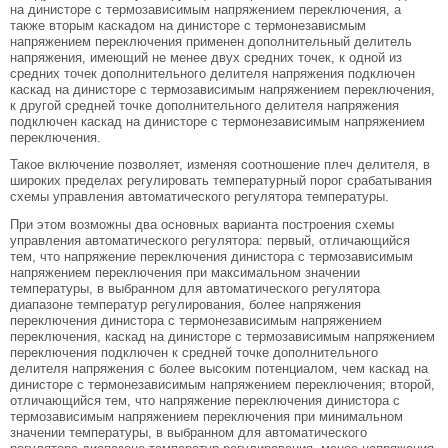
на динисторе с термозависимым напряжением переключения, а
также вторым каскадом на динисторе с термонезависмым
напряжением переключения применен дополнительный делитель
напряжения, имеющий не менее двух средних точек, к одной из
средних точек дополнительного делителя напряжения подключен
каскад на динисторе с термозависимым напряжением переключения,
к другой средней точке дополнительного делителя напряжения
подключен каскад на динисторе с термонезависимым напряжением
переключения.
Такое включение позволяет, изменяя соотношение плеч делителя, в
широких пределах регулировать температурный порог срабатывания
схемы управления автоматического регулятора температуры.
При этом возможны два основных варианта построения схемы
управления автоматического регулятора: первый, отличающийся
тем, что напряжение переключения динистора с термозависимым
напряжением переключения при максимальном значении
температуры, в выбранном для автоматического регулятора
диапазоне температур регулирования, более напряжения
переключения динистора с термонезависимым напряжением
переключения, каскад на динисторе с термозависимым напряжением
переключения подключен к средней точке дополнительного
делителя напряжения с более высоким потенциалом, чем каскад на
динисторе с термонезависимым напряжением переключения; второй,
отличающийся тем, что напряжение переключения динистора с
термозависимым напряжением переключения при минимальном
значении температуры, в выбранном для автоматического