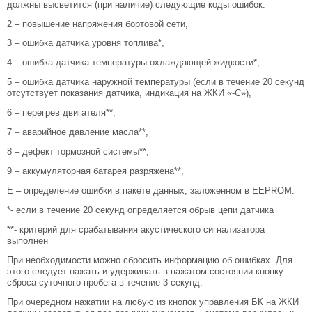
должны высветится (при наличие) следующие коды ошибок:
2 – повышение напряжения бортовой сети,
3 – ошибка датчика уровня топлива*,
4 – ошибка датчика температуры охлаждающей жидкости*,
5 – ошибка датчика наружной температуры (если в течение 20 секунд
отсутствует показания датчика, индикация на ЖКИ «-С»),
6 – перегрев двигателя**,
7 – аварийное давление масла**,
8 – дефект тормозной системы**,
9 – аккумуляторная батарея разряжена**,
Е – определение ошибки в пакете данных, заложенном в EEPROM.
*- если в течение 20 секунд определяется обрыв цепи датчика
**- критерий для срабатывания акустического сигнализатора
выполнен
При необходимости можно сбросить информацию об ошибках. Для
этого следует нажать и удерживать в нажатом состоянии кнопку
сброса суточного пробега в течение 3 секунд.
При очередном нажатии на любую из кнопок управления БК на ЖКИ