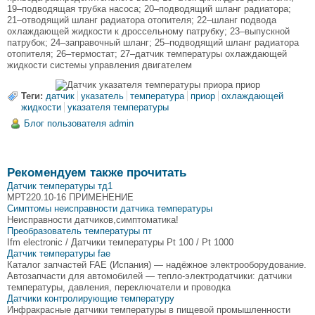
19–подводящая трубка насоса; 20–подводящий шланг радиатора;
21–отводящий шланг радиатора отопителя; 22–шланг подвода
охлаждающей жидкости к дроссельному патрубку; 23–выпускной
патрубок; 24–заправочный шланг; 25–подводящий шланг радиатора
отопителя; 26–термостат; 27–датчик температуры охлаждающей
жидкости системы управления двигателем
Теги:
датчик
указатель
температура
приор
охлаждающей
жидкости
указателя температуры
Блог пользователя admin
Рекомендуем также прочитать
Датчик температуры тд1
МРТ220.10-16 ПРИМЕНЕНИЕ
Симптомы неисправности датчика температуры
Неисправности датчиков,симптоматика!
Преобразователь температуры пт
Ifm electronic / Датчики температуры Pt 100 / Pt 1000
Датчик температуры fae
Каталог запчастей FAE (Испания) — надёжное электрооборудование.
Автозапчасти для автомобилей — тепло-электродатчики: датчики
температуры, давления, переключатели и проводка
Датчики контролирующие температуру
Инфракрасные датчики температуры в пищевой промышленности