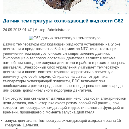
Датчик температуры охлаждающей жидкости G62
24.09.2013 01:47 | Автор: Administrator
Датчик температуры охлаждающей жидкости установлен на блоке
двигателя и представляет собой термистор NTC типа, тесть при
увеличении температуры снижается сопротивление датчика.
Информация о тепловом состоянии двигателя является весьма
важной при холодном запуске двигателя и работе в режиме прогрева
двигателя. Электронный блок управления учитывает температуру
двигателя и вносит соответствующие коррективы в расчетную
величину цикловой подачи. Опираясь на сигнал от датчика
температуры охлаждающей жидкости, EDC включает при
необходимости режим предварительного подогрева свежего заряда
или режим дополнительного подогрева двигателя.
При отсутствии сигнала от датчика или неисправности электрической
цепи датчика, компьютер включает режим аварийной работы, при
котором температура охлаждающей жидкости является функцией от
времени, прошедшего с момента запуска двигателя.
запуск двигателя. Температура охлаждающей жидкости равна 15
градусам Цельсия.