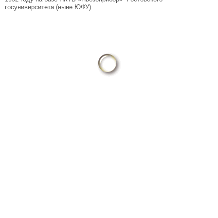
госуниверситета (ныне ЮФУ).