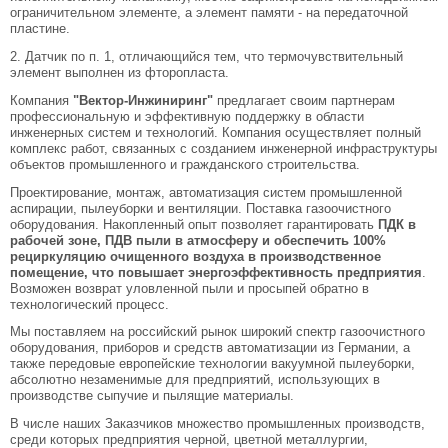
ограничительном элементе, а элемент памяти - на передаточной
пластине.
2. Датчик по п. 1, отличающийся тем, что термочувствительный
элемент выполнен из фторопласта.
Компания
"Вектор-Инжиниринг"
предлагает своим партнерам
профессиональную и эффективную поддержку в области
инженерных систем и технологий. Компания осуществляет полный
комплекс работ, связанных с созданием инженерной инфраструктуры
объектов промышленного и гражданского строительства.
Проектирование, монтаж, автоматизация систем промышленной
аспирации, пылеуборки и вентиляции. Поставка газоочистного
оборудования. Накопленный опыт позволяет гарантировать
ПДК в
рабочей зоне, ПДВ пыли в атмосферу и обеспечить 100%
рециркуляцию очищенного воздуха в производственное
помещение, что повышает энергоэффективность предприятия
.
Возможен возврат уловленной пыли и просыпей обратно в
технологический процесс.
Мы поставляем на российский рынок широкий спектр газоочистного
оборудования, приборов и средств автоматизации из Германии, а
также передовые европейские технологии вакуумной пылеуборки,
абсолютно незаменимые для предприятий, использующих в
производстве сыпучие и пылящие материалы.
В числе наших Заказчиков множество промышленных производств,
среди которых предприятия черной, цветной металлургии,