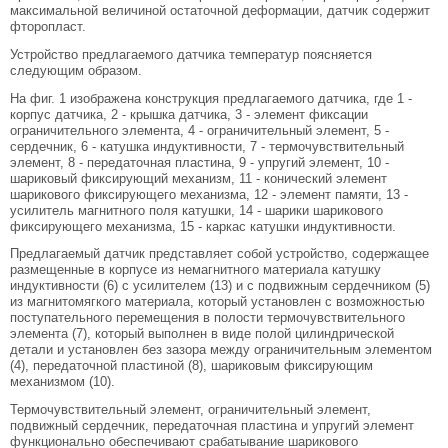
максимальной величиной остаточной деформации, датчик содержит
фторопласт.
Устройство предлагаемого датчика температур поясняется
следующим образом.
На фиг. 1 изображена конструкция предлагаемого датчика, где 1 -
корпус датчика, 2 - крышка датчика, 3 - элемент фиксации
ограничительного элемента, 4 - ограничительный элемент, 5 -
сердечник, 6 - катушка индуктивности, 7 - термочувствительный
элемент, 8 - передаточная пластина, 9 - упругий элемент, 10 -
шариковый фиксирующий механизм, 11 - конический элемент
шарикового фиксирующего механизма, 12 - элемент памяти, 13 -
усилитель магнитного поля катушки, 14 - шарики шарикового
фиксирующего механизма, 15 - каркас катушки индуктивности.
Предлагаемый датчик представляет собой устройство, содержащее
размещенные в корпусе из немагнитного материала катушку
индуктивности (6) с усилителем (13) и с подвижным сердечником (5)
из магнитомягкого материала, который установлен с возможностью
поступательного перемещения в полости термочувствительного
элемента (7), который выполнен в виде полой цилиндрической
детали и установлен без зазора между ограничительным элементом
(4), передаточной пластиной (8), шариковым фиксирующим
механизмом (10).
Термочувствительный элемент, ограничительный элемент,
подвижный сердечник, передаточная пластина и упругий элемент
функционально обеспечивают срабатывание шарикового