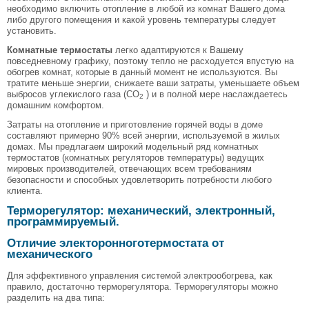
необходимо включить отопление в любой из комнат Вашего дома
либо другого помещения и какой уровень температуры следует
установить.
Комнатные термостаты
легко адаптируются к Вашему
повседневному графику, поэтому тепло не расходуется впустую на
обогрев комнат, которые в данный момент не используются. Вы
тратите меньше энергии, снижаете ваши затраты, уменьшаете объем
выбросов углекислого газа (CO
) и в полной мере наслаждаетесь
2
домашним комфортом.
Затраты на отопление и приготовление горячей воды в доме
составляют примерно 90% всей энергии, используемой в жилых
домах. Мы предлагаем широкий модельный ряд комнатных
термостатов (комнатных регуляторов температуры) ведущих
мировых производителей, отвечающих всем требованиям
безопасности и способных удовлетворить потребности любого
клиента.
Терморегулятор: механический, электронный,
программируемый.
Отличие электоронноготермостата от
механического
Для эффективного управления системой электрообогрева, как
правило, достаточно терморегулятора. Терморегуляторы можно
разделить на два типа: