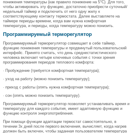
понижения температуры (как правило понижение на 5°С). Для того,
чтобы активировать эту функцию, достаточно приобрести суточный/
недельный таймер и подключить от него одну жилу к
соответствующему контакту термостата. Далее выставляете на
таймере периоды времени, когда вам нужна комфортная
температура, и периоды, когда температуру можно понизить.
Программируемый терморегулятор
Программируемый терморегулятор совмещает в себе таймер,
функцию понижения температуры и продвинутый пользовательский
интерфейс. Принято считать, что день среднестатистического
человека включает четыре ключевых события с точки зрения
программирования периодов теплового комфорта:
· Пробуждение (требуется комфортная температура);
· уход на работу (можно понизить температуру);
· приход с работы (опять нужна комфортная температура);
· сон (опять можно понизить температуру).
Программируемый терморегулятор позволяет устанавливать время и
температуру для каждого события, имеет адаптивную функцию и
функцию контроля энергопотребления.
При помощи функции адаптации термостат самостоятельно, в
течении 3х дней после первого включения, вычисляет, когда нагрев
должен быть включен, чтобы заданная пользователем температура