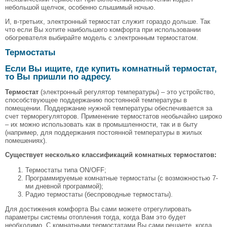
небольшой щелчок, особенно слышимый ночью.
И, в-третьих, электронный термостат служит гораздо дольше. Так
что если Вы хотите наибольшего комфорта при использовании
обогревателя выбирайте модель с электронным термостатом.
Термостаты
Если Вы ищите, где купить комнатный термостат,
то Вы пришли по адресу.
Термостат
(электронный регулятор температуры) – это устройство,
способствующее поддержанию постоянной температуры в
помещении. Поддержание нужной температуры обеспечивается за
счет терморегуляторов. Применение термостатов необычайно широко
– их можно использовать как в промышленности, так и в быту
(например, для поддержания постоянной температуры в жилых
помешениях).
Существует несколько классификаций комнатных термостатов:
Термостаты типа ON/OFF;
Программируемые комнатные термостаты (с возможностью 7-
ми дневной программой);
Радио термостаты (беспроводные термостаты).
Для достижения комфорта Вы сами можете отрегулировать
параметры системы отопления тогда, когда Вам это будет
необходимо. С комнатными термостатами Вы сами решаете, когда