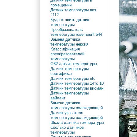
Датчик температуры в
помещении
Датчик температуры ваз
2112
Куда ставить датчик
температуры
Преобразователь
температуры rosemount 644
Замена датчика
температуры нексия
Классификация
преобразователей
температуры
G62 датчик температуры
Датчик температуры
сертификат
Датчик температуры ntc
Датчик температуры 14тс 10
Датчик температуры висман
Датчик температуры
вайлант
Замена датчика
температуры охлаждающей
Датчик указателя
температуры охлаждающей
Шкала датчика температуры
Сколько датчиков
температуры