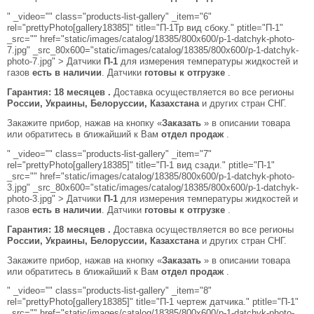
" _video="" class="products-list-gallery" _item="6"
rel="prettyPhoto[gallery18385]" title="П-1Тр вид сбоку." ptitle="П-1"
_src="" href="static/images/catalog/18385/800x600/p-1-datchyk-photo-
7.jpg" _src_80x600="static/images/catalog/18385/800x600/p-1-datchyk-
photo-7.jpg" > Датчики
П-1
для измерения температуры жидкостей и
газов
есть в наличии
. Датчики
готовы к отгрузке
.
Гарантия: 18 месяцев .
Доставка осуществляется во все регионы
России, Украины, Белоруссии, Казахстана
и других стран СНГ.
Закажите прибор, нажав на кнопку «
Заказать
» в описании товара
или обратитесь в ближайший к Вам
отдел продаж
.
" _video="" class="products-list-gallery" _item="7"
rel="prettyPhoto[gallery18385]" title="П-1 вид сзади." ptitle="П-1"
_src="" href="static/images/catalog/18385/800x600/p-1-datchyk-photo-
3.jpg" _src_80x600="static/images/catalog/18385/800x600/p-1-datchyk-
photo-3.jpg" > Датчики
П-1
для измерения температуры жидкостей и
газов
есть в наличии
. Датчики
готовы к отгрузке
.
Гарантия: 18 месяцев .
Доставка осуществляется во все регионы
России, Украины, Белоруссии, Казахстана
и других стран СНГ.
Закажите прибор, нажав на кнопку «
Заказать
» в описании товара
или обратитесь в ближайший к Вам
отдел продаж
.
" _video="" class="products-list-gallery" _item="8"
rel="prettyPhoto[gallery18385]" title="П-1 чертеж датчика." ptitle="П-1"
_src="" href="static/images/catalog/18385/800x600/p-1-datchyk-photo-