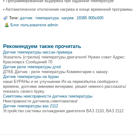
• Программированная выдержка при заданной температуре
• Aвтоматическое отключение нагрева в конце временной программы
Теги:
датчик
температура
нагрев
18385 800x600
Блог пользователя admin
Рекомендуем также прочитать
Датчик температуры ниссан примера
Указатель (стрелка) температуры двигателя! Нужен совет Адрес:
Красноярск Сообщений 70
Датчик реле температуры дткб
ДТКБ Датчик - реле температуры Комментарии к заказу:
Датчик температуры на буран
наши БУРАНы и их улучшение Из-за переизбытка свободного
времени, долгими зимними вечерами, решил немного рассказать/
показать своего бурку.
Симптомы неисправности датчика температуры
Неисправности датчиков,симптоматика!
Датчик температуры ваз 2112
Устройство системы охлаждения двигателя ВАЗ 2110, ВАЗ 2112