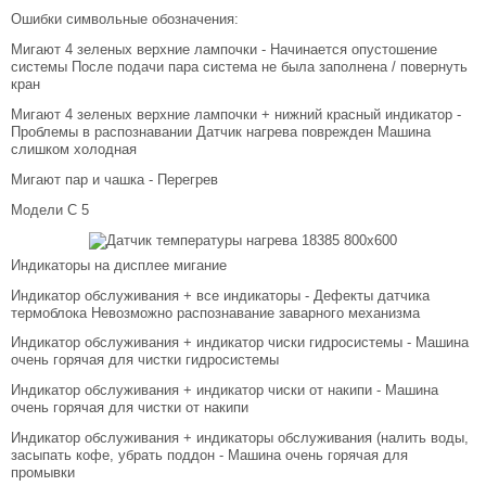
Ошибки символьные обозначения:
Мигают 4 зеленых верхние лампочки - Начинается опустошение
системы После подачи пара система не была заполнена / повернуть
кран
Мигают 4 зеленых верхние лампочки + нижний красный индикатор -
Проблемы в распознавании Датчик нагрева поврежден Машина
слишком холодная
Мигают пар и чашка - Перегрев
Модели С 5
Индикаторы на дисплее мигание
Индикатор обслуживания + все индикаторы - Дефекты датчика
термоблока Невозможно распознавание заварного механизма
Индикатор обслуживания + индикатор чиски гидросистемы - Машина
очень горячая для чистки гидросистемы
Индикатор обслуживания + индикатор чиски от накипи - Машина
очень горячая для чистки от накипи
Индикатор обслуживания + индикаторы обслуживания (налить воды,
засыпать кофе, убрать поддон - Машина очень горячая для
промывки