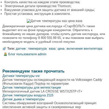
Контроль качества на каждом этапе производства;
Электронные детали производства Thomson;
Вакуумная упаковка для защиты датчика от внешней среды;
Простая установка, инструкция в комплекте.
Демократичная цена датчика кислорода «СтартВОЛЬТ» также
выделяет его на фоне продукции конкурентов. Обратитесь к
ближайшему из наших дилеров. чтобы купить датчик кислорода, или
позвоните по телефону 8 800 555 89 65, и мы поможем вам выбрать
необходимую модель и удобный способ покупки.
Теги:
датчик
температура
ваза
цена
включения вентилятора
Блог пользователя admin
Рекомендуем также прочитать
Датчики температуры vw
Датчик температуры охлаждающей жидкости на Volkswagen Caddy
(Фольксваген Кадди) Подбор по параметрам
Датчик температуры для метеостанции
Метеорологичный датчик LA CROSSE WSTX25TP-IT+
Датчик температуры воздуха 2115
Датчик дыма и температуры
Системы обнаружения возгораний Основополагающий принцип
обеспечения активной защиты и своевременных мер