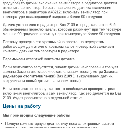
градусов) то датчик включения вентилятора в радиаторе должен
включить вентилятор. То есть назначение датчика включения
вентилятора в радиаторе &#8212; включать вентилятор при
температуре охлаждающей жидкости более 90 градусов.
Датчик установлен в радиаторе Ваз 2109 и представляет собой
обыкновенный переключатель, который разомкнут при температуре
меньше 90 градусов и замкнут при температуре более 90 градусов.
Поэтому проверка его чрезвычайно проста: на перегретом
работающем двигателе открываем капот и отверткой замыкаем
контакты датчика температуры в радиаторе.
Перемыкаем отверткой контакты датчика
Если вентилятор запустится, значит датчик неисправен и требует
замены.Замена его классическая: сливаем тосол(смотри
Замена
радиатора отопителя(печки) Ваз 2109
), выкручиваем датчик,
закручиваем новый датчик, заливаем тосол).
Если вентилятор не запускается то необходимо проверять реле
включения вентилятора и сам вентилятор. Как это делается на Ваз
2109 будет рассмотрено в отдельной статье.
Цены на работу
Мы производим следующие работы
Полную компьютерную диагностику всех электронных систем